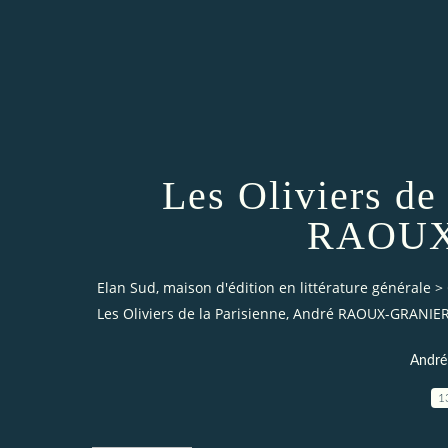
Les Oliviers de
RAOUX
Elan Sud, maison d'édition en littérature générale
>
Les Oliviers de la Parisienne, André RAOUX-GRANIE
Andr
1