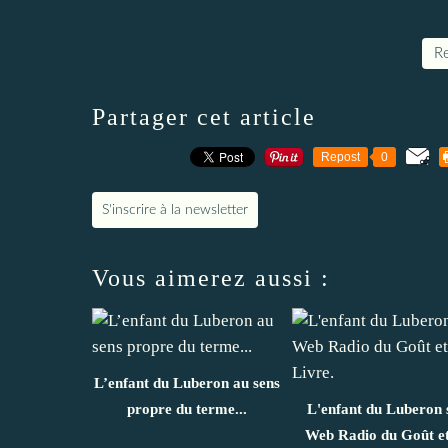
Re
Partager cet article
Repost
0
S'inscrire à la newsletter
Vous aimerez aussi :
L’enfant du Luberon au sens
propre du terme...
L'enfant du Luberon 
Web Radio du Goût et