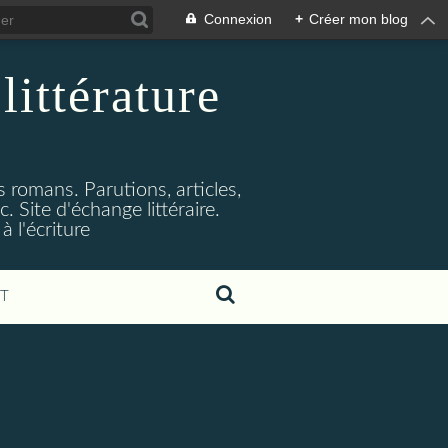
Connexion
+
Créer mon blog
littérature
s romans. Parutions, articles,
. Site d'échange littéraire.
 l'écriture
T