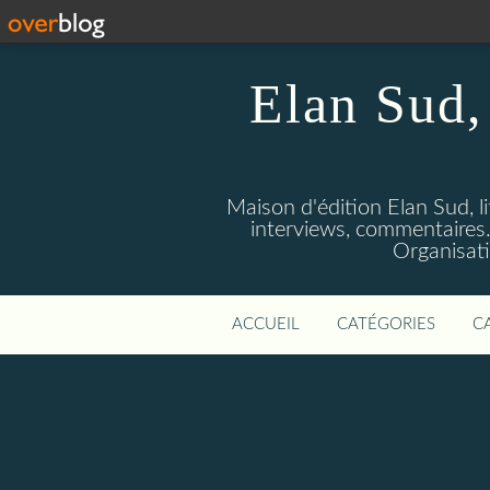
Elan Sud, 
Maison d'édition Elan Sud, li
interviews, commentaires. A
Organisati
ACCUEIL
CATÉGORIES
C