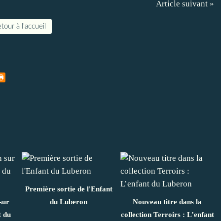
Article suivant »
tour à l'accueil
Première sortie de l'Enfant
sur
du Luberon
Nouveau titre dans la
 du
collection Terroirs : L’enfant