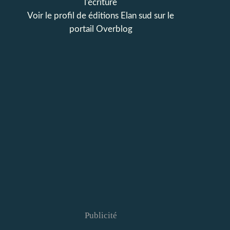
l'écriture
Voir le profil de
éditions Elan sud
sur le
portail Overblog
Publicité