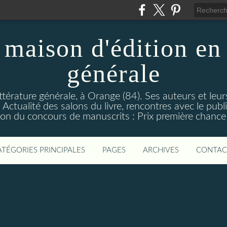
maison d'édition en 
générale
ttérature générale, à Orange (84). Ses auteurs et leur
ctualité des salons du livre, rencontres avec le public
on du concours de manuscrits : Prix première chance à
ATÉGORIES PRINCIPALES
PAGES
ARCHIVES
CONTAC