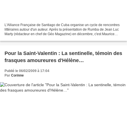
L'Alliance Française de Santiago de Cuba organise un cycle de rencontres
littéraires autour d'un auteur. Après la présentation de Rumba de Jean Luc
Marty (rédacteur en chef de Géo Magazine) en décembre, c'est Maurice
Lévêque qui a présenté "La Sentinelle"...
Pour la Saint-Valentin : La sentinelle, témoin des
frasques amoureures d'Hélène…
Publié le 06/02/2009 à 17:04
Par
Corinne