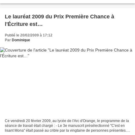
Dernière Nuit », de Jean-Marc...
Le lauréat 2009 du Prix Première Chance à
l'Écriture est…
Publié le 20/02/2009 à 17:12
Par
Dominique
Ce vendredi 20 février 2009, au lycée de l'Arc d'Orange, le programme de la
séance de travail était chargé : - Le 3e manuscrit présélectionné "C'est en
lisant Mona" était passé au crible par la vingtaine de personnes présentes.