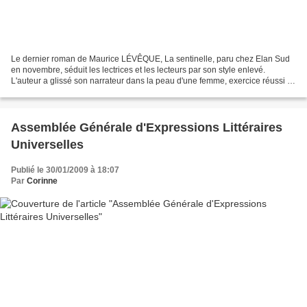
Le dernier roman de Maurice LÉVÊQUE, La sentinelle, paru chez Elan Sud
en novembre, séduit les lectrices et les lecteurs par son style enlevé.
L'auteur a glissé son narrateur dans la peau d'une femme, exercice réussi à
en lire les commentaires qu'il reçoit....
Assemblée Générale d'Expressions Littéraires
Universelles
Publié le 30/01/2009 à 18:07
Par
Corinne