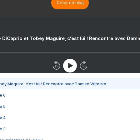
Créer un blog
 DiCaprio et Tobey Maguire, c'est lui ! Rencontre avec Dam
bey Maguire, c'est lui ! Rencontre avec Damien Witecka
e 6
e 5
e 4
e 3