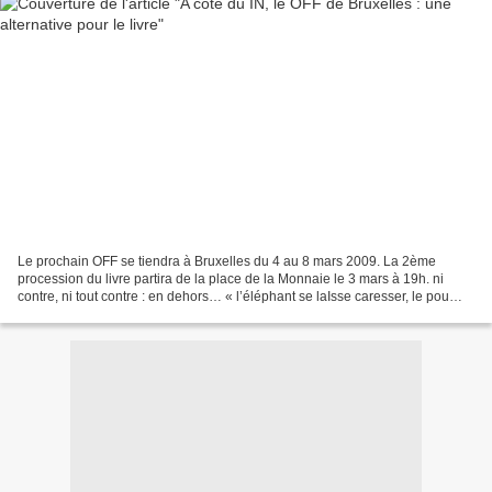
Le prochain OFF se tiendra à Bruxelles du 4 au 8 mars 2009. La 2ème
procession du livre partira de la place de la Monnaie le 3 mars à 19h. ni
contre, ni tout contre : en dehors… « l’éléphant se laIsse caresser, le pou
non » (Poésies, lautréamont) Parce...