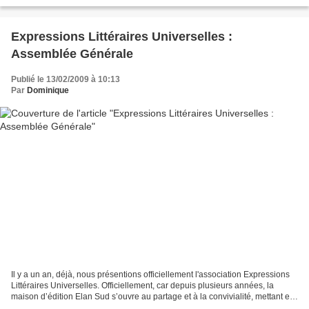
Une douzaine de lycéens,...
Expressions Littéraires Universelles :
Assemblée Générale
Publié le 13/02/2009 à 10:13
Par
Dominique
Il y a un an, déjà, nous présentions officiellement l'association Expressions
Littéraires Universelles. Officiellement, car depuis plusieurs années, la
maison d’édition Elan Sud s’ouvre au partage et à la convivialité, mettant en
place des actions pour...