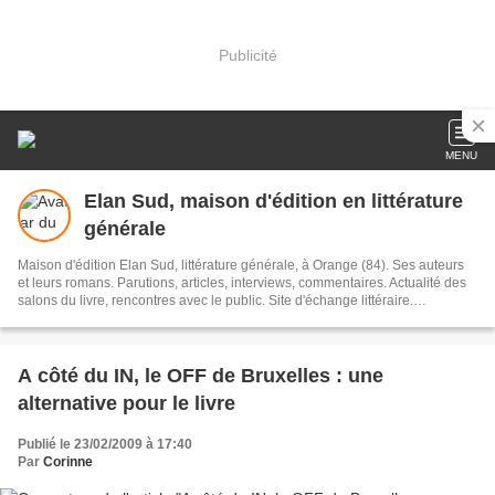
Publicité
MENU
Elan Sud, maison d'édition en littérature
générale
Maison d'édition Elan Sud, littérature générale, à Orange (84). Ses auteurs
et leurs romans. Parutions, articles, interviews, commentaires. Actualité des
salons du livre, rencontres avec le public. Site d'échange littéraire.
Organisation du concours de manuscrits : Prix première chance à l'écriture
A côté du IN, le OFF de Bruxelles : une
alternative pour le livre
Publié le 23/02/2009 à 17:40
Par
Corinne