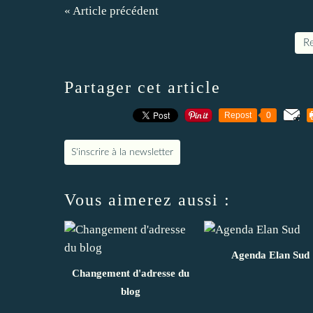
« Article précédent
Re
Partager cet article
Repost
0
S'inscrire à la newsletter
Vous aimerez aussi :
Agenda Elan Sud
Changement d'adresse du
blog