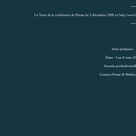
===
Le Texte de la conférence de Presse du 3 décembre 2008 ici
http://www.
===
Infos pratIques :
Dates : 4 au 8 mars 2
Journée professIonnell
Contacts Presse & Médias 