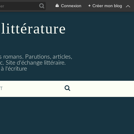
Connexion
+
Créer mon blog
littérature
s romans. Parutions, articles,
. Site d'échange littéraire.
 l'écriture
T