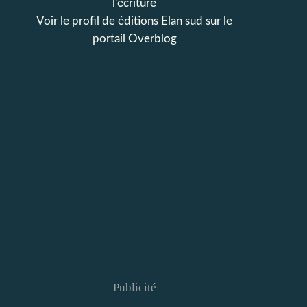
l'écriture
Voir le profil de
éditions Elan sud
sur le
portail Overblog
Publicité