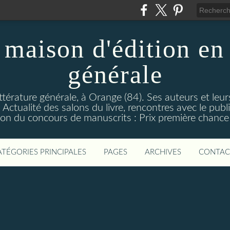
maison d'édition en 
générale
ttérature générale, à Orange (84). Ses auteurs et leur
ctualité des salons du livre, rencontres avec le public
on du concours de manuscrits : Prix première chance à
ATÉGORIES PRINCIPALES
PAGES
ARCHIVES
CONTAC