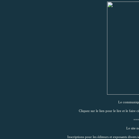
Le communiqué
Cliquez sur le lien pour le lire et le faire c
===
Le site 
Inscriptions pour les éditeurs et exposants divers i