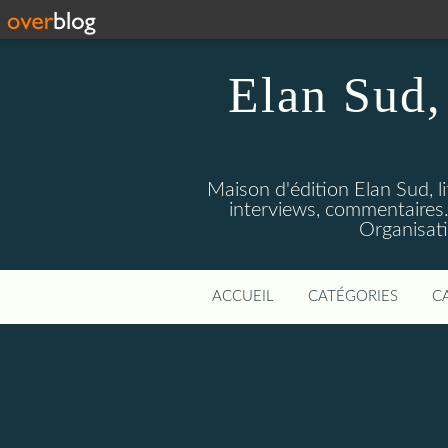
Elan Sud, 
Maison d'édition Elan Sud, li
interviews, commentaires. A
Organisati
ACCUEIL
CATÉGORIES
C