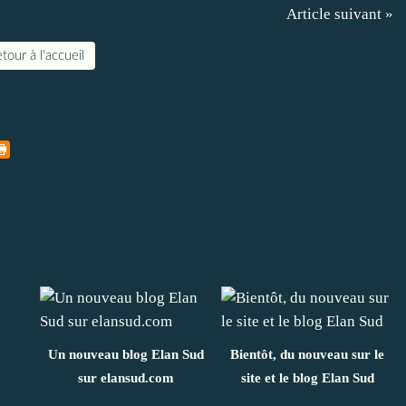
Article suivant »
tour à l'accueil
Un nouveau blog Elan Sud
Bientôt, du nouveau sur le
sur elansud.com
site et le blog Elan Sud