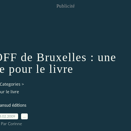
Publicité
OFF de Bruxelles : une
e pour le livre
Categories
>
ur le livre
lansud éditions
3.02.2009
…
Par Corinne