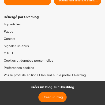
souhaitent une excellente
année littéraire 2010 >
Hébergé par Overblog
Top articles
Pages
Contact
Signaler un abus
C.G.U.
Cookies et données personnelles
Préférences cookies
Voir le profil de éditions Elan sud sur le portail Overblog
Créer un blog sur Overblog
Créer un blog