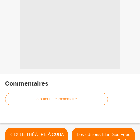
Commentaires
Ajouter un commentaire
< 12 LE THÉÂTRE À CUBA
Les éditions Elan Sud vous