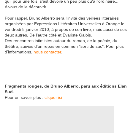
qui, pour une fois, s'est dévoilé un peu plus qu'à l'ordinaire...
A vous de le découvrir.
Pour rappel, Bruno Alberro sera l'invité des veillées littéraires
organisées par Expressions Littéraires Universelles à Orange le
vendredi 8 janvier 2010, à propos de son livre, mais aussi de ses
deux autres, De l'autre côté et Évariste Galois.
Des rencontres intimistes autour du roman, de la poésie, du
théâtre, suivies d'un repas en commun "sorti du sac". Pour plus
d'informations,
nous contacter
.
Fragments rouges, de Bruno Alberro, paru aux éditions Elan
Sud.
Pour en savoir plus :
cliquer ici