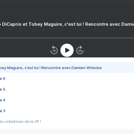
 DiCaprio et Tobey Maguire, c'est lui ! Rencontre avec Dam
bey Maguire, c'est lui ! Rencontre avec Damien Witecka
e 6
e 5
e 4
e 3
s créatrices de la VF !
e 2