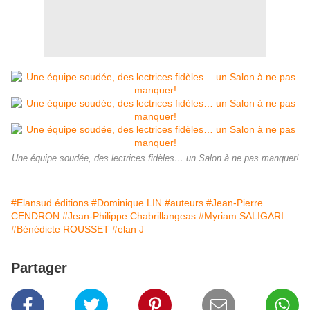
Une équipe soudée, des lectrices fidèles… un Salon à ne pas manquer!
#Elansud éditions
#Dominique LIN
#auteurs
#Jean-Pierre
CENDRON
#Jean-Philippe Chabrillangeas
#Myriam SALIGARI
#Bénédicte ROUSSET
#elan J
Partager