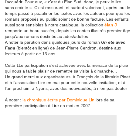
l’acquérir. Pour eux, « c’est du Elan Sud, donc, je peux le lire
sans crainte ». C’est rassurant, et surtout valorisant, après tout le
temps passé à peaufiner les textes avec les auteurs pour que les
romans proposés au public soient de bonne facture. Les enfants
aussi sont sensibles à notre catalogue, la collection
élan J
remporte un beau succès, depuis les contes illustrés premier âge
jusqu'aux romans destinés au ados/adultes.
A noter la parution dans quelques jours du roman
Un été avec
Fana
(bientôt en ligne) de Jean-Pierre Cendron, destiné aux
lecteurs à partir de 13 ans.
Cette 11e participation s’est achevée avec la menace de la pluie
qui nous a fait le plaisir de remettre sa visite à dimanche…
Un grand merci aux organisateurs, à François de la librairie Pinet
et à l’association Lire en mai pour cette nouvelle invitation, et à
l’an prochain, à Nyons, avec des nouveautés, à n’en pas douter !
À noter :
la chronique écrite par Dominique Lin
lors de sa
première participation à Lire en mai en 2007…