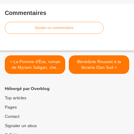
Commentaires
Ajouter un commentaire
< La Pomme d'Ève, roman
Bénédicte Rousset à la
de Myriam Saligari, chez
librairie Elan Sud >
Elan Sud
Hébergé par Overblog
Top articles
Pages
Contact
Signaler un abus