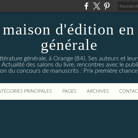
maison d'édition en 
générale
ttérature générale, à Orange (84). Ses auteurs et leur
ctualité des salons du livre, rencontres avec le public
on du concours de manuscrits : Prix première chance à
ATÉGORIES PRINCIPALES
PAGES
ARCHIVES
CONTAC