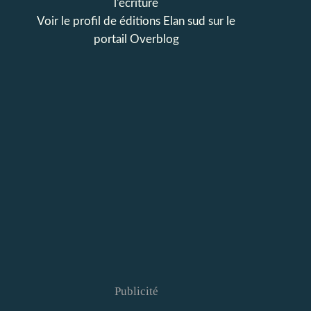
l'écriture
Voir le profil de
éditions Elan sud
sur le
portail Overblog
Publicité