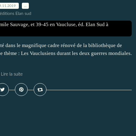
9.11.2019
…
éditions Elan sud
té dans le magnifique cadre rénové de la bibliothèque de
le thème : Les Vauclusiens durant les deux guerres mondiales.
Lire la suite