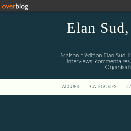
Elan Sud, 
Maison d'édition Elan Sud, li
interviews, commentaires. A
Organisati
ACCUEIL
CATÉGORIES
C