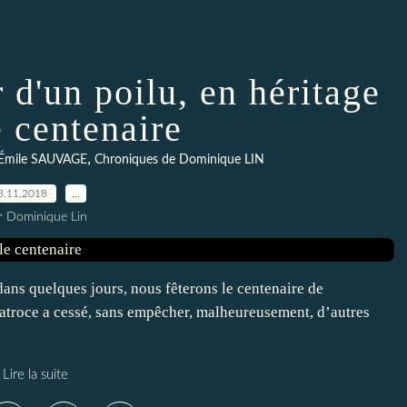
 d'un poilu, en héritage
e centenaire
,
d'Émile SAUVAGE
Chroniques de Dominique LIN
3.11.2018
…
r Dominique Lin
ans quelques jours, nous fêterons le centenaire de
e atroce a cessé, sans empêcher, malheureusement, d’autres
Lire la suite