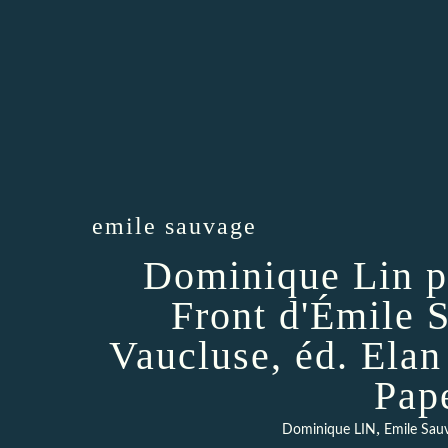
emile sauvage
Dominique Lin pr
Front d'Émile 
Vaucluse, éd. Ela
Pap
,
Dominique LIN
Emile Sau