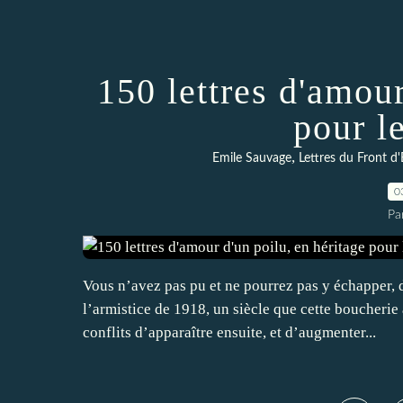
150 lettres d'amour
pour l
,
Emile Sauvage
Lettres du Front 
0
Pa
Vous n’avez pas pu et ne pourrez pas y échapper, d
l’armistice de 1918, un siècle que cette boucheri
conflits d’apparaître ensuite, et d’augmenter...