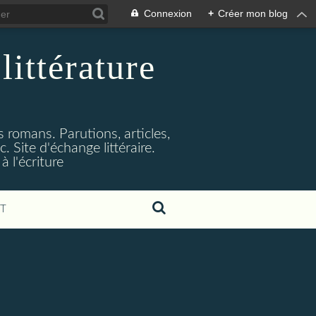
Connexion
+
Créer mon blog
littérature
s romans. Parutions, articles,
. Site d'échange littéraire.
 l'écriture
T