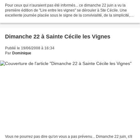
Pour ceux qui n'auraient pas été informés... ce dimanche 22 juin a vu la
première édition de "Lire entre les vignes" se dérouler à Ste Cécile. Une
excellente journée placée sous le signe de la convivialité, de la simplicité,
de la diversité et de la qualité....
Dimanche 22 à Sainte Cécile les Vignes
Publié le 19/06/2008 à 16:34
Par
Dominique
Vous ne pourrez pas dire qu'on vous a pas prévenu... Dimanche 22 juin, s'il