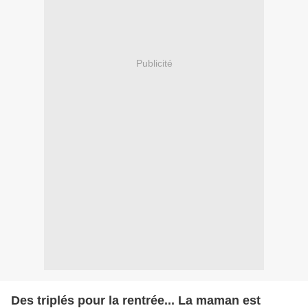
Publicité
Des triplés pour la rentrée... La maman est