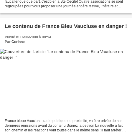
faut aller quelque part, c'est bien à Ste Cécile! Quatre associations se sont
regroupées pour vous proposer une journée entière festive, littéraire et
ensoleillée*. mercredi 18,...
Le contenu de France Bleu Vaucluse en danger !
Publié le 16/06/2008 à 08:54
Par
Corinne
France bleue Vaucluse, radio publique de proximité, va être privée de ses
dernières émissions ayant du contenu Signez la pétition La nouvelle a fait
son chemin et les réactions vont toutes dans le même sens : il faut arrêter ça!