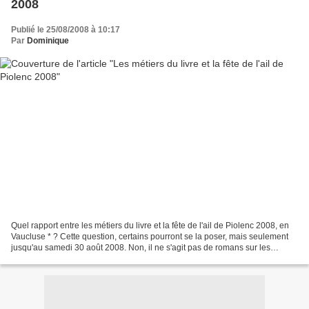
2008
Publié le 25/08/2008 à 10:17
Par
Dominique
Quel rapport entre les métiers du livre et la fête de l'ail de Piolenc 2008, en
Vaucluse * ? Cette question, certains pourront se la poser, mais seulement
jusqu'au samedi 30 août 2008. Non, il ne s'agit pas de romans sur les
vampires, ni de livres de...