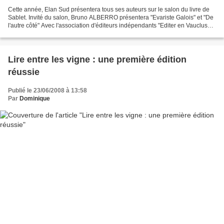
Cette année, Elan Sud présentera tous ses auteurs sur le salon du livre de
Sablet. Invité du salon, Bruno ALBERRO présentera "Evariste Galois" et "De
l'autre côté" Avec l'association d'éditeurs indépendants "Editer en Vaucluse"
sur le stand du Conseil...
Lire entre les vigne : une première édition
réussie
Publié le 23/06/2008 à 13:58
Par
Dominique