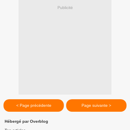
Publicité
< Page précédente
Page suivante >
Hébergé par Overblog