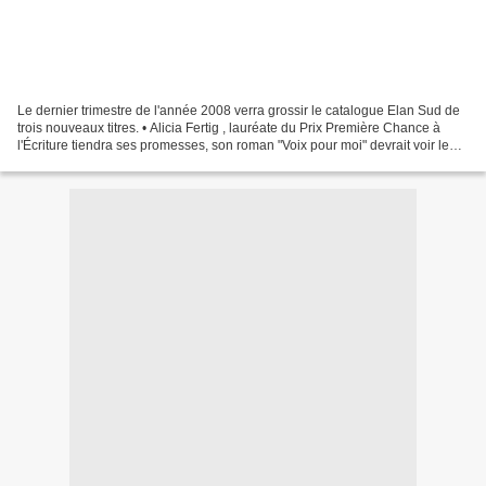
Le dernier trimestre de l'année 2008 verra grossir le catalogue Elan Sud de
trois nouveaux titres. • Alicia Fertig , lauréate du Prix Première Chance à
l'Écriture tiendra ses promesses, son roman "Voix pour moi" devrait voir le
jour, aboutissement de...