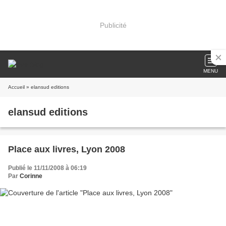
Publicité
MENU
Accueil
» elansud editions
elansud editions
Place aux livres, Lyon 2008
Publié le 11/11/2008 à 06:19
Par
Corinne