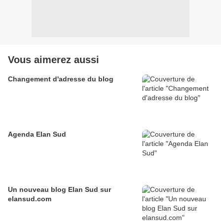
Vous aimerez aussi
Changement d'adresse du blog
Agenda Elan Sud
Un nouveau blog Elan Sud sur
elansud.com