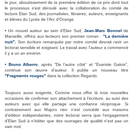
le jour, aboutissement de la première édition de ce prix dont tout
le processus s'est déroulé avec la collaboration du comité de
lecture Elan Sud, des journalistes, libraires, auteurs, enseignants
et élèves du Lycée de l'Arc d'Orange.
•
Un nouvel auteur au sein d'Elan Sud,
Jean-Marc Bonnel
de
Marseille, offrira aux lecteurs son premier roman :
"La dernière
nuit".
Son écriture remarquée par notre comité devrait ravir un
lectorat sensible et exigeant. Le travail avec l'auteur a commencé
il y a un an environ.
• Bruno Alberro
, après "De l'autre côté" et "Evariste Galois",
continue son œuvre d'auteur. Il publie un nouveau titre
"Fragments rouges"
dans la collection Regards.
Toujours aussi exigente, Corinne nous offre là trois nouvelles
occasions de confirmer son attachement à l'écriture, au suivi des
auteurs avec qui elle partage une confiance réciproque. Si
contrairement aux Majors rien n'est concédé aux maisons
d'édition indépendantes, notre lectorat verra que l'engagement
d'Elan Sud à n'éditer que des ouvrages de qualité n'est pas un
vain mot.