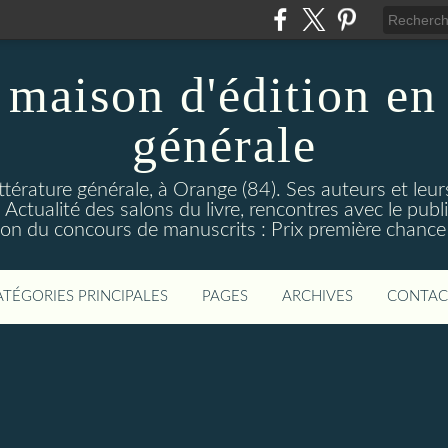
maison d'édition en 
générale
ttérature générale, à Orange (84). Ses auteurs et leur
ctualité des salons du livre, rencontres avec le public
on du concours de manuscrits : Prix première chance à
ATÉGORIES PRINCIPALES
PAGES
ARCHIVES
CONTAC