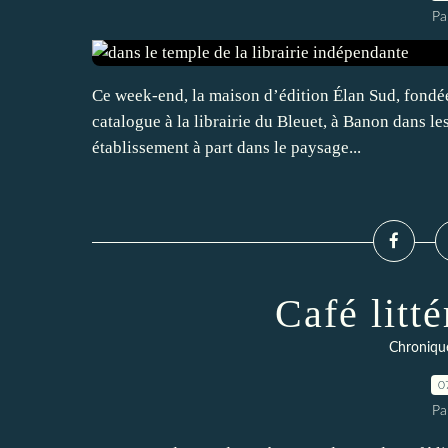
Pa
Ce week-end, la maison d’édition Élan Sud, fondée 
catalogue à la librairie du Bleuet, à Banon dans l
établissement à part dans le paysage...
Café litt
Chroniqu
0
Pa