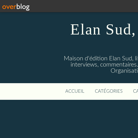
Elan Sud, 
Maison d'édition Elan Sud, li
interviews, commentaires. A
Organisati
ACCUEIL
CATÉGORIES
C