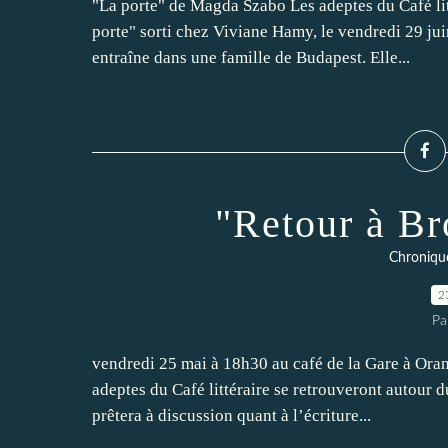
"La porte" de Magda Szabo Les adeptes du Café li
porte" sorti chez Viviane Hamy, le vendredi 29 ju
entraîne dans une famille de Budapest. Elle...
"Retour à B
Chroniqu
2
Pa
vendredi 25 mai à 18h30 au café de la Gare à Oran
adeptes du Café littéraire se retrouveront autour
prêtera à discussion quant à l’écriture...