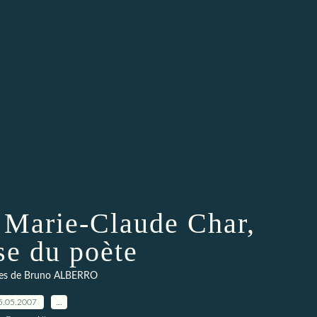
 Marie-Claude Char,
se du poète
es de Bruno ALBERRO
5.05.2007
…