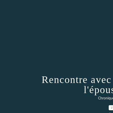
Rencontre avec
l'épou
Chroniqu
1