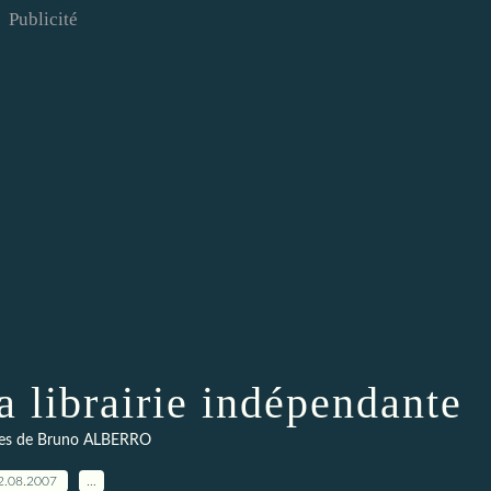
Publicité
a librairie indépendante
es de Bruno ALBERRO
2.08.2007
…