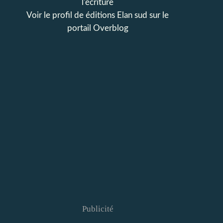
l'écriture
Voir le profil de
éditions Elan sud
sur le
portail Overblog
Publicité