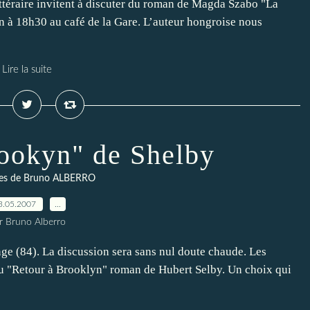
ttéraire invitent à discuter du roman de Magda Szabo "La
in à 18h30 au café de la Gare. L’auteur hongroise nous
Lire la suite
rookyn" de Shelby
es de Bruno ALBERRO
3.05.2007
…
r Bruno Alberro
ge (84). La discussion sera sans nul doute chaude. Les
 du "Retour à Brooklyn" roman de Hubert Selby. Un choix qui