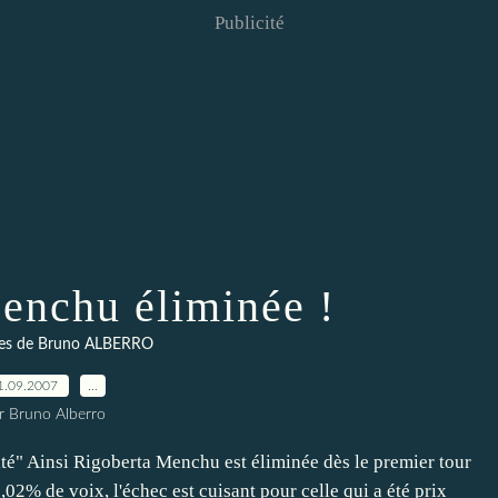
Publicité
enchu éliminée !
es de Bruno ALBERRO
1.09.2007
…
r Bruno Alberro
cité" Ainsi Rigoberta Menchu est éliminée dès le premier tour
02% de voix, l'échec est cuisant pour celle qui a été prix