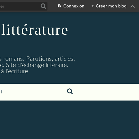
Connexion
+
Créer mon blog
littérature
s romans. Parutions, articles,
. Site d'échange littéraire.
 l'écriture
T