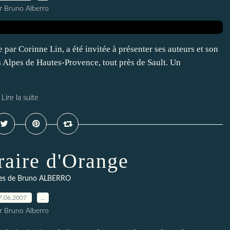
r Bruno Alberro
par Corinne Lin, a été invitée à présenter ses auteurs et son
es Alpes de Hautes-Provence, tout près de Sault. Un
Lire la suite
éraire d'Orange
es de Bruno ALBERRO
7.06.2007
…
r Bruno Alberro