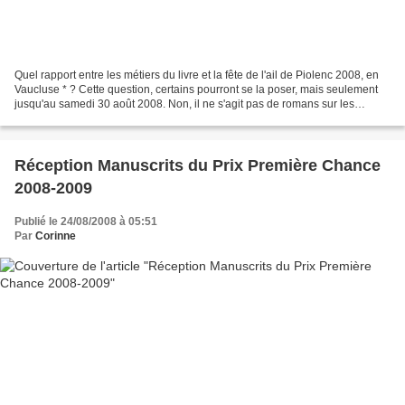
Quel rapport entre les métiers du livre et la fête de l'ail de Piolenc 2008, en
Vaucluse * ? Cette question, certains pourront se la poser, mais seulement
jusqu'au samedi 30 août 2008. Non, il ne s'agit pas de romans sur les
vampires, ni de livres de...
Réception Manuscrits du Prix Première Chance
2008-2009
Publié le 24/08/2008 à 05:51
Par
Corinne