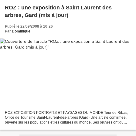
ROZ : une exposition à Saint Laurent des
arbres, Gard (mis à jour)
Publié le 22/09/2008 à 10:26
Par
Dominique
ROZ EXPOSITION PORTRAITS ET PAYSAGES DU MONDE Tour de Ribas,
Office de Tourisme Saint-Laurent-des-arbres (Gard) Une artiste confirmée,
ouverte sur les populations et les cultures du monde. Ses œuvres ont du
caractère, à l'image des combats qu'elle mène....