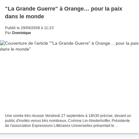
"La Grande Guerre" à Orange… pour la paix
dans le monde
Publié le 29/09/2008 à 11:23
Par
Dominique
Une soirée très réussie Vendredi 27 septembre à 18h30 précise, devant un
public d'invités venus très nombreux, Corinne Lin-Niederhoffer, Présidente
de l'association Expressions Littéraires Universelles présentait le
programme de la soirée d'inauguration...