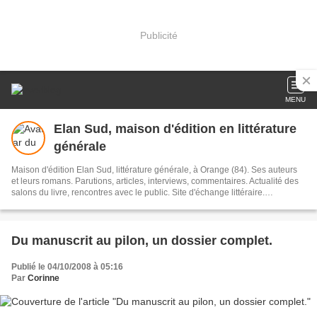
Publicité
MENU
Elan Sud, maison d'édition en littérature
générale
Maison d'édition Elan Sud, littérature générale, à Orange (84). Ses auteurs
et leurs romans. Parutions, articles, interviews, commentaires. Actualité des
salons du livre, rencontres avec le public. Site d'échange littéraire.
Organisation du concours de manuscrits : Prix première chance à l'écriture
Du manuscrit au pilon, un dossier complet.
Publié le 04/10/2008 à 05:16
Par
Corinne