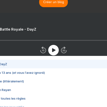
Créer un blog
 Battle Royale - DayZ
 DayZ
 a 13 ans (et vous l'avez ignoré)
e (littéralement)
im Rayan
 toutes les règles