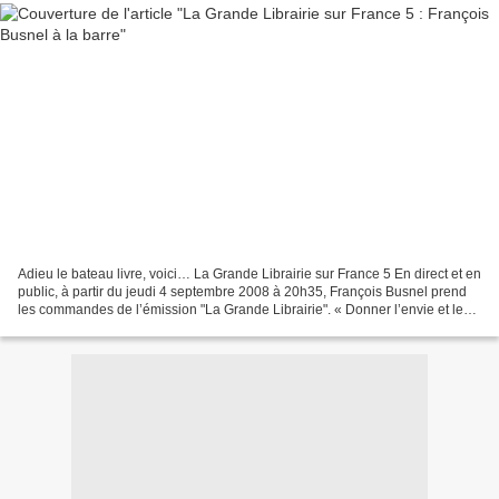
Adieu le bateau livre, voici… La Grande Librairie sur France 5 En direct et en
public, à partir du jeudi 4 septembre 2008 à 20h35, François Busnel prend
les commandes de l’émission "La Grande Librairie". « Donner l’envie et le
plaisir de lire au plus...