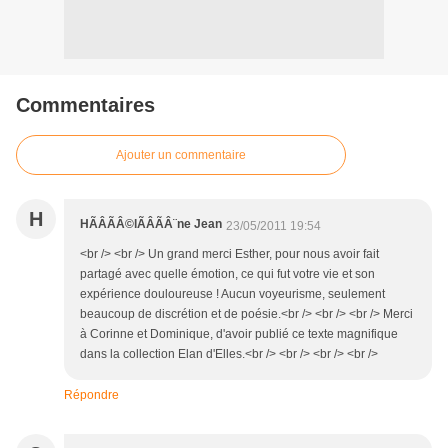
Commentaires
Ajouter un commentaire
H
HÃÂÃÂ©lÃÂÃÂ¨ne Jean
23/05/2011 19:54
<br /> <br /> Un grand merci Esther, pour nous avoir fait
partagé avec quelle émotion, ce qui fut votre vie et son
expérience douloureuse ! Aucun voyeurisme, seulement
beaucoup de discrétion et de poésie.<br /> <br /> <br /> Merci
à Corinne et Dominique, d'avoir publié ce texte magnifique
dans la collection Elan d'Elles.<br /> <br /> <br /> <br />
Répondre