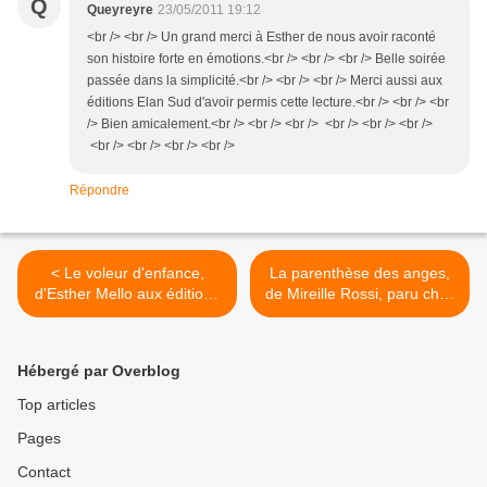
Q
Queyreyre
23/05/2011 19:12
<br /> <br /> Un grand merci à Esther de nous avoir raconté
son histoire forte en émotions.<br /> <br /> <br /> Belle soirée
passée dans la simplicité.<br /> <br /> <br /> Merci aussi aux
éditions Elan Sud d'avoir permis cette lecture.<br /> <br /> <br
/> Bien amicalement.<br /> <br /> <br /> <br /> <br /> <br />
<br /> <br /> <br /> <br />
Répondre
< Le voleur d'enfance,
La parenthèse des anges,
d'Esther Mello aux éditions
de Mireille Rossi, paru chez
Elan Sud
Elan Sud, collection élan
d'elles >
Hébergé par Overblog
Top articles
Pages
Contact