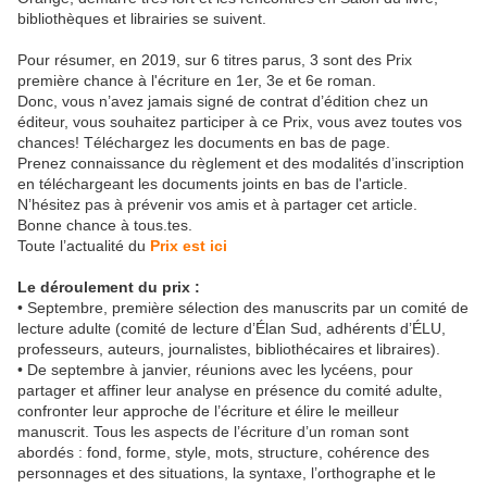
bibliothèques et librairies se suivent.
Pour résumer, en 2019, sur 6 titres parus, 3 sont des Prix
première chance à l'écriture en 1er, 3e et 6e roman.
Donc, vous n’avez jamais signé de contrat d’édition chez un
éditeur, vous souhaitez participer à ce Prix, vous avez toutes vos
chances! Téléchargez les documents en bas de page.
Prenez connaissance du règlement et des modalités d’inscription
en téléchargeant les documents joints en bas de l'article.
N’hésitez pas à prévenir vos amis et à partager cet article.
Bonne chance à tous.tes.
Toute l’actualité du
Prix est ici
Le déroulement du prix :
• Septembre, première sélection des manuscrits par un comité de
lecture adulte (comité de lecture d’Élan Sud, adhérents d’ÉLU,
professeurs, auteurs, journalistes, bibliothécaires et libraires).
• De septembre à janvier, réunions avec les lycéens, pour
partager et affiner leur analyse en présence du comité adulte,
confronter leur approche de l’écriture et élire le meilleur
manuscrit. Tous les aspects de l’écriture d’un roman sont
abordés : fond, forme, style, mots, structure, cohérence des
personnages et des situations, la syntaxe, l’orthographe et le