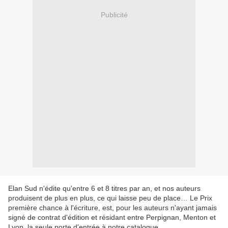
Publicité
Elan Sud n'édite qu'entre 6 et 8 titres par an, et nos auteurs
produisent de plus en plus, ce qui laisse peu de place… Le Prix
première chance à l'écriture, est, pour les auteurs n'ayant jamais
signé de contrat d'édition et résidant entre Perpignan, Menton et
Lyon, la seule porte d'entrée à notre catalogue.