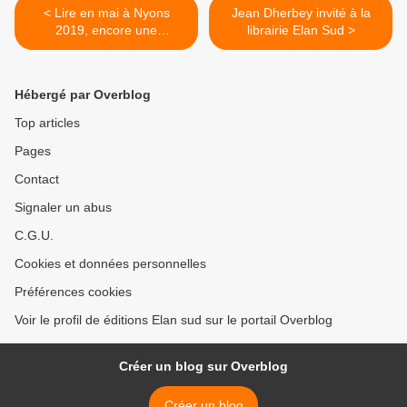
< Lire en mai à Nyons
Jean Dherbey invité à la
2019, encore une
librairie Elan Sud >
excellente cuvée
Hébergé par Overblog
Top articles
Pages
Contact
Signaler un abus
C.G.U.
Cookies et données personnelles
Préférences cookies
Voir le profil de éditions Elan sud sur le portail Overblog
Créer un blog sur Overblog
Créer un blog