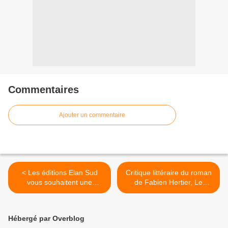
Commentaires
Ajouter un commentaire
< Les éditions Elan Sud
Critique littéraire du roman
vous souhaitent une
de Fabien Hertier, Le
excellente année littéraire
monde après la pluie. >
2010
Hébergé par Overblog