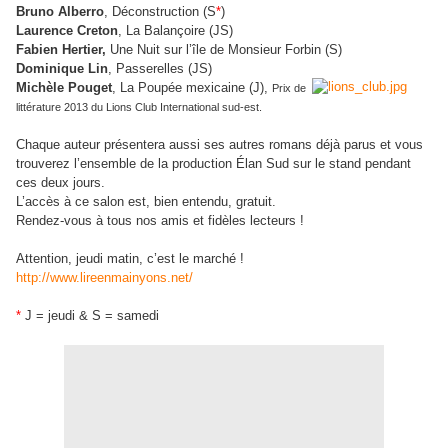
Bruno Alberro
, Déconstruction (S
*
)
Laurence Creton
, La Balançoire (JS)
Fabien Hertier,
Une Nuit sur l’île de Monsieur Forbin (S)
Dominique Lin
, Passerelles (JS)
Michèle Pouget
, La Poupée mexicaine (J),
Prix de
littérature 2013 du Lions Club International sud-est.
Chaque auteur présentera aussi ses autres romans déjà parus et vous
trouverez l’ensemble de la production Élan Sud sur le stand pendant
ces deux jours.
L’accès à ce salon est, bien entendu, gratuit.
Rendez-vous à tous nos amis et fidèles lecteurs !
Attention, jeudi matin, c’est le marché !
http://www.lireenmainyons.net/
*
J = jeudi & S = samedi