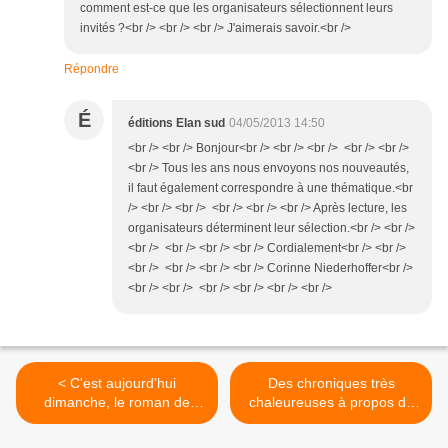
comment est-ce que les organisateurs sélectionnent leurs
invités ?<br /> <br /> <br /> J'aimerais savoir.<br />
Répondre
É
éditions Elan sud
04/05/2013 14:50
<br /> <br /> Bonjour<br /> <br /> <br /> <br /> <br />
<br /> Tous les ans nous envoyons nos nouveautés,
il faut également correspondre à une thématique.<br
/> <br /> <br /> <br /> <br /> <br /> Après lecture, les
organisateurs déterminent leur sélection.<br /> <br />
<br /> <br /> <br /> <br /> Cordialement<br /> <br />
<br /> <br /> <br /> <br /> Corinne Niederhoffer<br />
<br /> <br /> <br /> <br /> <br /> <br />
< C'est aujourd'hui
Des chroniques très
dimanche, le roman de
chaleureuses à propos de
Aurélie Frédy chez Elan
l'écriture de Dominique Lin
Sud
>