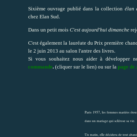
Sixième ouvrage publié dans la collection
élan 
chez Elan Sud.
Dans un petit mois
C'est aujourd'hui dimanche
rej
C'est également la lauréate du Prix première chanc
le 2 juin 2013 au salon l'
antre des livres
.
Si vous souhaitez nous aider à développer n
commande
.
(cliquer sur le lien) ou sur la
page de 
Paris 1957, les femmes mariées étouf
dans un mariage qui sclérose sa vie.
Un matin, elle décidera de tout aban