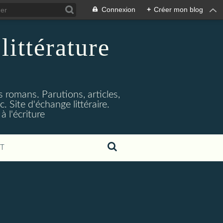
Connexion
+
Créer mon blog
littérature
s romans. Parutions, articles,
. Site d'échange littéraire.
 l'écriture
T