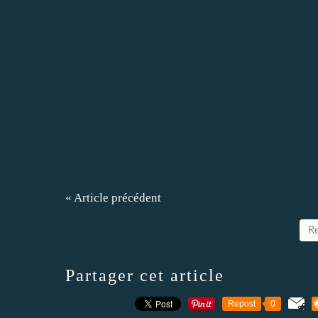
« Article précédent
Re
Partager cet article
Repost
0