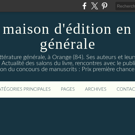
maison d'édition en 
générale
ttérature générale, à Orange (84). Ses auteurs et leur
ctualité des salons du livre, rencontres avec le public
on du concours de manuscrits : Prix première chance à
ATÉGORIES PRINCIPALES
PAGES
ARCHIVES
CONTAC