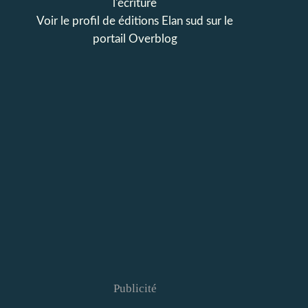
l'écriture
Voir le profil de
éditions Elan sud
sur le
portail Overblog
Publicité