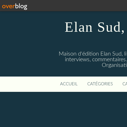
Elan Sud, 
Maison d'édition Elan Sud, li
interviews, commentaires. A
Organisati
ACCUEIL
CATÉGORIES
C