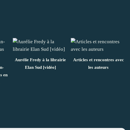
Aurélie Fredy à la librairie
Articles et rencontres avec
n-
Elan Sud [vidéo]
les auteurs
s en