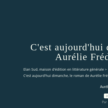
C'est aujourd'hui
Aurélie Fré
Elan Sud, maison d'édition en littérature générale
>
C'est aujourd'hui dimanche, le roman de Aurélie Fr
Auré
2
Par 