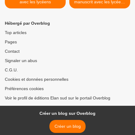
avec les lycéens
manuscrit avec les lycéens
pour le Prix première
chance à l'écriture >
Hébergé par Overblog
Top articles
Pages
Contact
Signaler un abus
C.G.U.
Cookies et données personnelles
Préférences cookies
Voir le profil de éditions Elan sud sur le portail Overblog
Créer un blog sur Overblog
Créer un blog