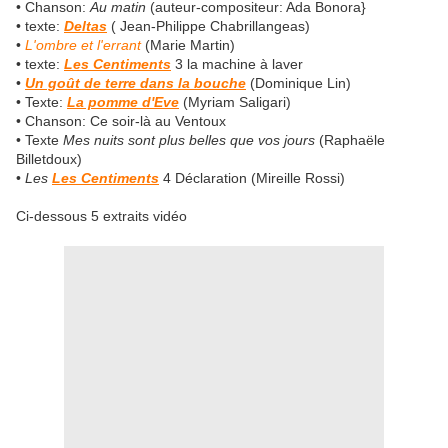
• Chanson:
Au matin
(auteur-compositeur: Ada Bonora}
• texte:
Deltas
( Jean-Philippe Chabrillangeas)
•
L'ombre et l'errant
(Marie Martin)
• texte:
Les Centiments
3 la machine à laver
•
Un goût de terre dans la bouche
(Dominique Lin)
• Texte:
La pomme d'Eve
(Myriam Saligari)
• Chanson: Ce soir-là au Ventoux
• Texte
Mes nuits sont plus belles que vos jours
(Raphaële
Billetdoux)
•
Les
Les Centiments
4 Déclaration (Mireille Rossi)
Ci-dessous 5 extraits vidéo