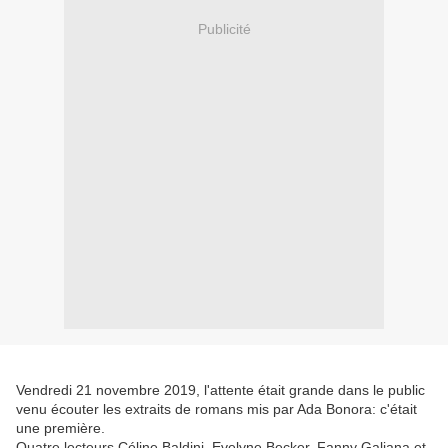
Publicité
Vendredi 21 novembre 2019, l'attente était grande dans le public
venu écouter les extraits de romans mis par Ada Bonora: c'était
une première.
Quatre lecteurs Céline Baldini, Evelyne Becker, Fanny Galiana et