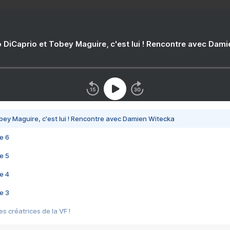
 DiCaprio et Tobey Maguire, c'est lui ! Rencontre avec Dam
bey Maguire, c'est lui ! Rencontre avec Damien Witecka
e 6
e 5
e 4
e 3
s créatrices de la VF !
e 2