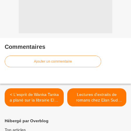
Commentaires
Ajouter un commentaire
< L'esprit de Wanka Tanka
Lectures d'extraits de
a plané sur la librairie Elan
romans chez Elan Sud
Sud avec Lily Bilbao Perotto
[vidéos] >
[vidéo]
Hébergé par Overblog
Top articles