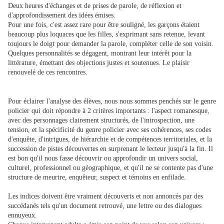
Deux heures d'échanges et de prises de parole, de réflexion et
d'approfondissement des idées émises.
Pour une fois, c'est assez rare pour être souligné, les garçons étaient
beaucoup plus loquaces que les filles, s'exprimant sans retenue, levant
toujours le doigt pour demander la parole, compléter celle de son voisin.
Quelques personnalités se dégagent, montrant leur intérêt pour la
littérature, émettant des objections justes et soutenues. Le plaisir
renouvelé de ces rencontres.
Pour éclairer l'analyse des élèves, nous nous sommes penchés sur le genre
policier qui doit répondre à 2 critères importants : l'aspect romanesque,
avec des personnages clairement structurés, de l'introspection, une
tension, et la spécificité du genre policier avec ses cohérences, ses codes
d'enquête, d'intrigues, de hiérarchie et de compétences territoriales, et la
succession de pistes découvertes en surprenant le lecteur jusqu'à la fin. Il
est bon qu'il nous fasse découvrir ou approfondir un univers social,
culturel, professionnel ou géographique, et qu'il ne se contente pas d'une
structure de meurtre, enquêteur, suspect et témoins en enfilade.
Les indices doivent être vraiment découverts et non annoncés par des
succédanés tels qu'un document retrouvé, une lettre ou des dialogues
ennuyeux.