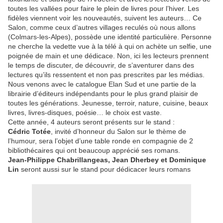
toutes les vallées pour faire le plein de livres pour l’hiver. Les
fidèles viennent voir les nouveautés, suivent les auteurs… Ce
Salon, comme ceux d’autres villages reculés où nous allons
(Colmars-les-Alpes), possède une identité particulière. Personne
ne cherche la vedette vue à la télé à qui on achète un selfie, une
poignée de main et une dédicace. Non, ici les lecteurs prennent
le temps de discuter, de découvrir, de s’aventurer dans des
lectures qu’ils ressentent et non pas prescrites par les médias.
Nous venons avec le catalogue Elan Sud et une partie de la
librairie d’éditeurs indépendants pour le plus grand plaisir de
toutes les générations. Jeunesse, terroir, nature, cuisine, beaux
livres, livres-disques, poésie… le choix est vaste.
Cette année, 4 auteurs seront présents sur le stand :
Cédric Totée
, invité d’honneur du Salon sur le thème de
l’humour, sera l’objet d’une table ronde en compagnie de 2
bibliothécaires qui ont beaucoup apprécié ses romans.
Jean-Philippe Chabrillangeas, Jean Dherbey et Dominique
Lin
seront aussi sur le stand pour dédicacer leurs romans