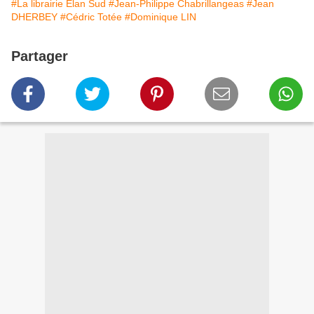
#La librairie Elan Sud
#Jean-Philippe Chabrillangeas
#Jean
DHERBEY
#Cédric Totée
#Dominique LIN
Partager