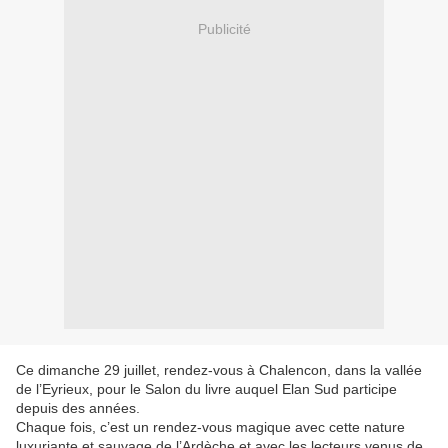
Publicité
Ce dimanche 29 juillet, rendez-vous à Chalencon, dans la vallée
de l’Eyrieux, pour le Salon du livre auquel Elan Sud participe
depuis des années.
Chaque fois, c’est un rendez-vous magique avec cette nature
luxuriante et sauvage de l’Ardèche et avec les lecteurs venus de