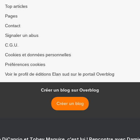
Top articles
Pages
Contact
Signaler un abus
C.G.U.
Cookies et données personnelles
Préférences cookies
Voir le profil de éditions Elan sud sur le portail Overblog
Créer un blog sur Overblog
Créer un blog
 DiCaprio et Tobey Maguire, c'est lui ! Rencontre avec Dam