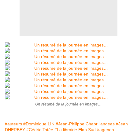
Un résumé de la journée en images…
#auteurs
#Dominique LIN
#Jean-Philippe Chabrillangeas
#Jean
DHERBEY
#Cédric Totée
#La librairie Elan Sud
#agenda