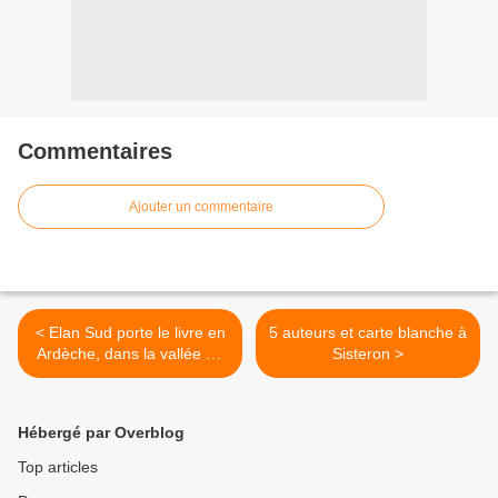
Commentaires
Ajouter un commentaire
< Elan Sud porte le livre en
5 auteurs et carte blanche à
Ardèche, dans la vallée de
Sisteron >
l'Eyrieux avec 4 auteurs
Hébergé par Overblog
Top articles