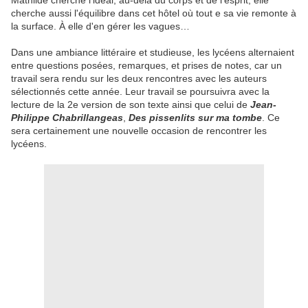
Mathilde cherche l'idéal, au-delà du corps et de l'esprit, elle
cherche aussi l'équilibre dans cet hôtel où tout e sa vie remonte à
la surface. À elle d'en gérer les vagues…
Dans une ambiance littéraire et studieuse, les lycéens alternaient
entre questions posées, remarques, et prises de notes, car un
travail sera rendu sur les deux rencontres avec les auteurs
sélectionnés cette année. Leur travail se poursuivra avec la
lecture de la 2e version de son texte ainsi que celui de
Jean-
Philippe Chabrillangeas
,
Des pissenlits sur ma tombe
. Ce
sera certainement une nouvelle occasion de rencontrer les
lycéens.