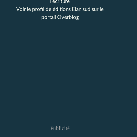
l'écriture
Voir le profil de
éditions Elan sud
sur le
portail Overblog
Publicité