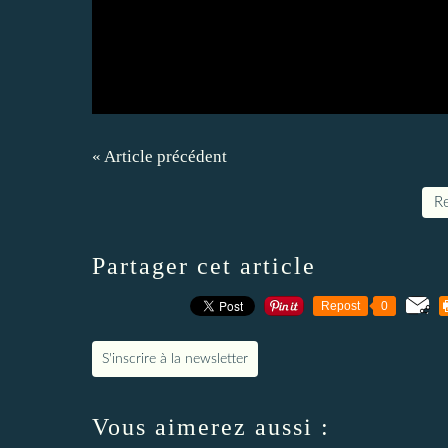
« Article précédent
Re
Partager cet article
Repost
0
S'inscrire à la newsletter
Vous aimerez aussi :