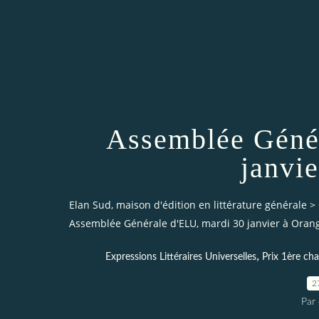
Assemblée Génér
janvi
Elan Sud, maison d'édition en littérature générale
>
Assemblée Générale d'ELU, mardi 30 janvier à Oran
,
Expressions Littéraires Universelles
Prix 1ère cha
2
Par 