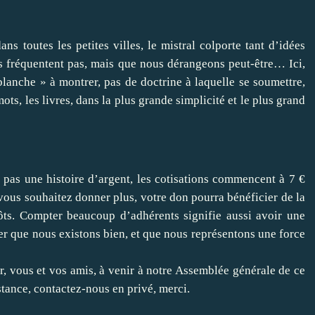
s toutes les petites villes, le mistral colporte tant d’idées
us fréquentent pas, mais que nous dérangeons peut-être… Ici,
blanche » à montrer, pas de doctrine à laquelle se soumettre,
ots, les livres, dans la plus grande simplicité et le plus grand
t pas une histoire d’argent, les cotisations commencent à 7 €
 vous souhaitez donner plus, votre don pourra bénéficier de la
ôts. Compter beaucoup d’adhérents signifie aussi avoir une
trer que nous existons bien, et que nous représentons une force
r, vous et vos amis, à venir à notre Assemblée générale de ce
stance, contactez-nous en privé, merci.