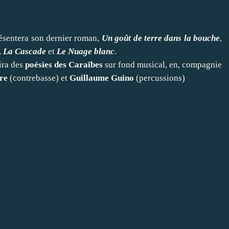
ésentera son dernier roman,
Un goût de terre dans la bouche
,
,
La Cascade
et
Le Nuage blanc
.
ira des
poésies des Caraïbes
sur fond musical, en, compagnie
re
(contrebasse) et
Guillaume Guino
(percussions)