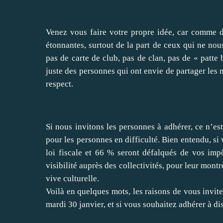
Venez vous faire votre propre idée, car comme dan
étonnantes, surtout de la part de ceux qui ne no
pas de carte de club, pas de clan, pas de « patte 
juste des personnes qui ont envie de partager les m
respect.
Si nous invitons les personnes à adhérer, ce n’es
pour les personnes en difficulté. Bien entendu, si
loi fiscale et 66 % seront défalqués de vos imp
visibilité auprès des collectivités, pour leur mon
vive culturelle.
Voilà en quelques mots, les raisons de vous invite
mardi 30 janvier, et si vous souhaitez adhérer à di