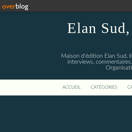
Elan Sud, 
Maison d'édition Elan Sud, li
interviews, commentaires. A
Organisati
ACCUEIL
CATÉGORIES
C