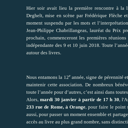
Hier soir avait lieu la première rencontre à la 
Deghelt, mise en scène par Frédérique Flèche et
moment suspendu par les mots et l’interprétation 
Jean-Philippe Chabrillangeas, lauréat du Prix pr
prochain, commenceront les premières réunions de
indépendante des 9 et 10 juin 2018. Toute l’année
autour des livres.
e
Nous entamons la 12
année, signe de pérennité et
maintenir cette association. De nombreux bénévol
toute l’année pour d’autres, c’est ainsi dans toutes
Alors,
mardi 30 janvier à partir de 17 h 30
, l'
233 rue de Rome, à Orange
, pour faire le point
aussi, pour passer un moment ensemble et partager
accès au livre au plus grand nombre, sans distinct