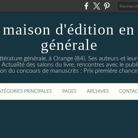
maison d'édition en 
générale
ttérature générale, à Orange (84). Ses auteurs et leur
ctualité des salons du livre, rencontres avec le public
on du concours de manuscrits : Prix première chance à
ATÉGORIES PRINCIPALES
PAGES
ARCHIVES
CONTAC