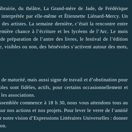
librairie, du théâtre, La Grand-mère de Jade, de Frédérique
 interprétée par elle-même et Étiennette Liénard-Mercy. Un
des artistes. La semaine dernière, c’était la rencontre entre
emière chance à l’écriture et les lycéens de l’Arc. Le mois
 préparation de l’antre des livres, le festival de l’édition
, visibles ou non, des bénévoles s’activent autour des mots,
 de maturité, mais aussi signe de travail et d’obstination pour
es sont fidèles, actifs, pour certains occasionnellement et
 les associations.
Assemblée commence à 18 h 30, nous vous attendons tous au
 sur nos actions et nos projets. Pour lever le verre de l’amitié
 notre vision d’Expressions Littéraires Universelles : donner
ion.