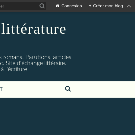
Connexion
+
Créer mon blog
littérature
s romans. Parutions, articles,
. Site d'échange littéraire.
 l'écriture
T