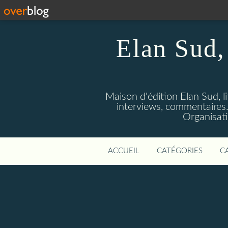
Elan Sud, 
Maison d'édition Elan Sud, li
interviews, commentaires. A
Organisati
ACCUEIL
CATÉGORIES
C