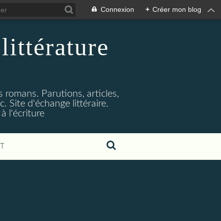
Connexion
+
Créer mon blog
littérature
s romans. Parutions, articles,
. Site d'échange littéraire.
 l'écriture
T