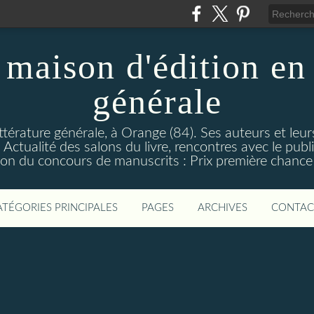
maison d'édition en 
générale
ttérature générale, à Orange (84). Ses auteurs et leur
ctualité des salons du livre, rencontres avec le public
on du concours de manuscrits : Prix première chance à
ATÉGORIES PRINCIPALES
PAGES
ARCHIVES
CONTAC