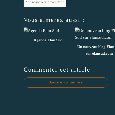
S'inscrire à la newsletter
Vous aimerez aussi :
Agenda Elan Sud
Un nouveau blog Elan
sur elansud.com
Commenter cet article
Ajouter un commentaire