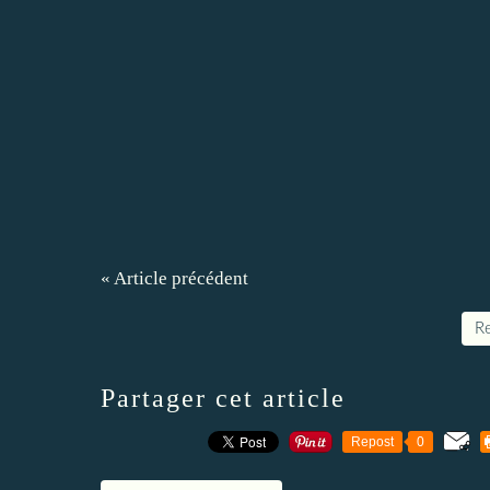
« Article précédent
Re
Partager cet article
Repost
0