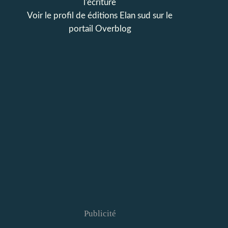
l'écriture
Voir le profil de
éditions Elan sud
sur le
portail Overblog
Publicité