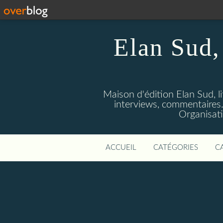
Elan Sud, 
Maison d'édition Elan Sud, li
interviews, commentaires. A
Organisati
ACCUEIL
CATÉGORIES
C