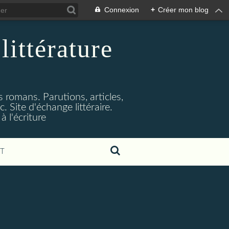
Connexion
+
Créer mon blog
littérature
s romans. Parutions, articles,
. Site d'échange littéraire.
 l'écriture
T