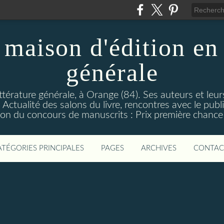
maison d'édition en 
générale
ttérature générale, à Orange (84). Ses auteurs et leur
ctualité des salons du livre, rencontres avec le public
on du concours de manuscrits : Prix première chance à
ATÉGORIES PRINCIPALES
PAGES
ARCHIVES
CONTAC