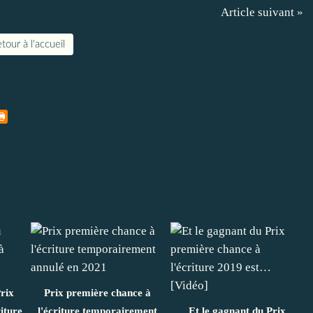
Article suivant »
tour à l'accueil
rix
Prix première chance à
iture
l'écriture temporairement
Et le gagnant du Prix