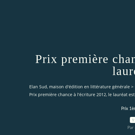
Prix première chan
lau
Elan Sud, maison d'édition en littérature générale
>
Prix première chance à l'écriture 2012, le lauréat es
Prix 1è
1
Par 