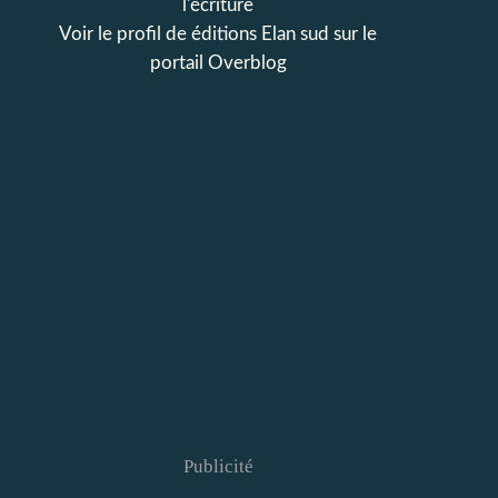
l'écriture
Voir le profil de
éditions Elan sud
sur le
portail Overblog
Publicité