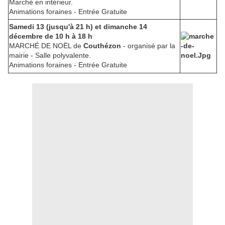
Marché en intérieur.
Animations foraines - Entrée Gratuite
Samedi 13 (jusqu'à 21 h) et dimanche 14
décembre de 10 h à 18 h
MARCHÉ DE NOËL de
Couthézon
- organisé par la
mairie - Salle polyvalente.
Animations foraines - Entrée Gratuite