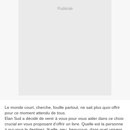
Publicité
Le monde court, cherche, fouille partout, ne sait plus quoi offrir
pour ce moment attendu de tous.
Elan Sud a décidé de venir à vous pour vous aider dans ce choix
crucial en vous proposant d'offrir un livre. Quelle est la personne
à qui vous le destinez, lit-elle, peu, beaucoup, dans quel univers