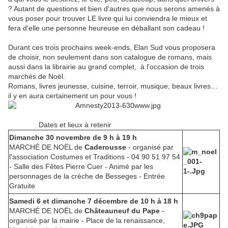
? Autant de questions et bien d'autres que nous serons amenés à
vous poser pour trouver LE livre qui lui conviendra le mieux et
fera d'elle une personne heureuse en déballant son cadeau !
Durant ces trois prochains week-ends, Elan Sud vous proposera
de choisir, non seulement dans son catalogue de romans, mais
aussi dans la librairie au grand complet, à l'occasion de trois
marchés de Noël.
Romans, livres jeunesse, cuisine, terroir, musique, beaux livres…
il y en aura certainement un pour vous !
Dates et lieux à retenir
Dimanche 30 novembre de 9 h à 19 h
MARCHÉ DE NOËL de
Caderousse
- organisé par
l'association Costumes et Traditions - 04 90 51 97 54
- Salle des Fêtes Pierre Cuer - Animé par les
personnages de la crèche de Besseges - Entrée
Gratuite
Samedi 6 et dimanche 7 décembre de 10 h à 18 h
MARCHÉ DE NOËL de
Châteauneuf du Pape
-
organisé par la mairie - Place de la renaissance,