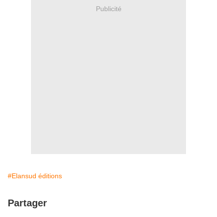
Publicité
#Elansud éditions
Partager