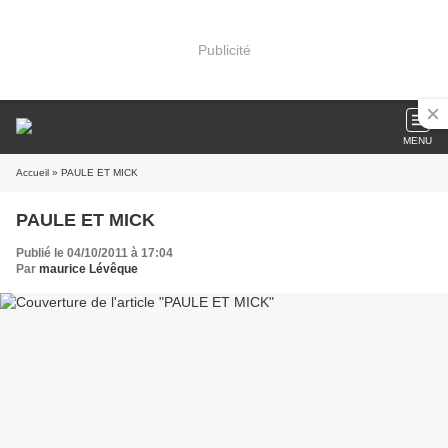
Publicité
MENU
Accueil
» PAULE ET MICK
PAULE ET MICK
Publié le 04/10/2011 à 17:04
Par
maurice Lévêque