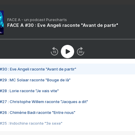
FACE A - un podcast Purecharts
FACE A #30 : Eve Angeli raconte "Avant de partir"
#30 : Eve Angeli raconte "Avant de partir"
#29 : MC Solaar raconte "Bouge de là"
28 : Lorie raconte "Je vais vite"
#27 : Christophe Willem raconte "Jacques a dit"
#26 : Chimène Badi raconte "Entre nous"
#25 : Indochine raconte "3e sexe"
#24 : Zaho raconte "C'est chelou"