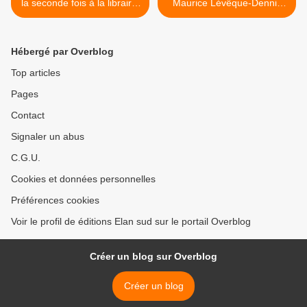
la seconde fois à la librairie
Maurice Lévêque-Dennis
Elan sud
Gallardo >
Hébergé par Overblog
Top articles
Pages
Contact
Signaler un abus
C.G.U.
Cookies et données personnelles
Préférences cookies
Voir le profil de éditions Elan sud sur le portail Overblog
Créer un blog sur Overblog
Créer un blog