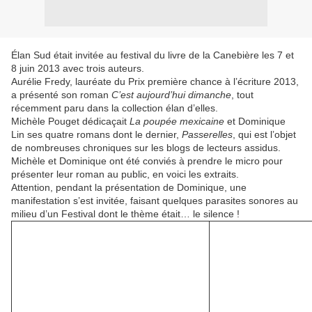
Élan Sud était invitée au festival du livre de la Canebière les 7 et
8 juin 2013 avec trois auteurs.
Aurélie Fredy, lauréate du Prix première chance à l’écriture 2013,
a présenté son roman
C’est aujourd’hui dimanche
, tout
récemment paru dans la collection élan d’elles.
Michèle Pouget dédicaçait
La poupée mexicaine
et Dominique
Lin ses quatre romans dont le dernier,
Passerelles
, qui est l’objet
de nombreuses chroniques sur les blogs de lecteurs assidus.
Michèle et Dominique ont été conviés à prendre le micro pour
présenter leur roman au public, en voici les extraits.
Attention, pendant la présentation de Dominique, une
manifestation s’est invitée, faisant quelques parasites sonores au
milieu d’un Festival dont le thème était… le silence !