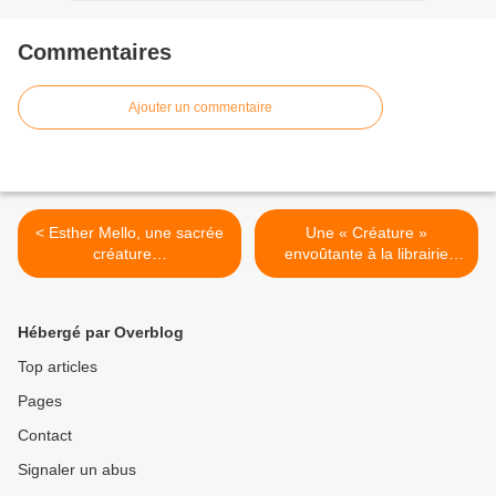
Commentaires
Ajouter un commentaire
< Esther Mello, une sacrée
Une « Créature »
créature…
envoûtante à la librairie
Elan Sud >
Hébergé par Overblog
Top articles
Pages
Contact
Signaler un abus