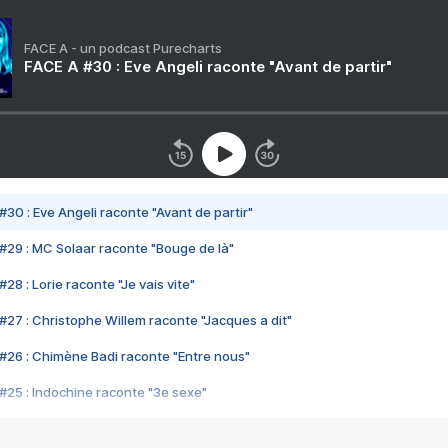
FACE A - un podcast Purecharts
FACE A #30 : Eve Angeli raconte "Avant de partir"
#30 : Eve Angeli raconte "Avant de partir"
#29 : MC Solaar raconte "Bouge de là"
28 : Lorie raconte "Je vais vite"
#27 : Christophe Willem raconte "Jacques a dit"
#26 : Chimène Badi raconte "Entre nous"
#25 : Indochine raconte "3e sexe"
#24 : Zaho raconte "C'est chelou"