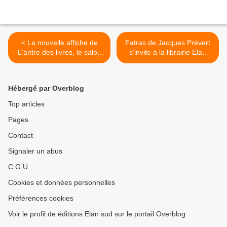
< La nouvelle affiche de
Fatras de Jacques Prévert
L'antre des livres, le salon
s'invite à la librairie Elan
de l'autre édition
Sud >
Hébergé par Overblog
Top articles
Pages
Contact
Signaler un abus
C.G.U.
Cookies et données personnelles
Préférences cookies
Voir le profil de éditions Elan sud sur le portail Overblog