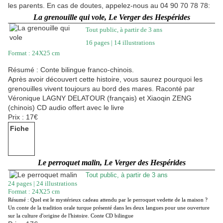
les parents. En cas de doutes, appelez-nous au 04 90 70 78 78:
La grenouille qui vole, Le Verger des Hespérides
Tout public, à partir de 3 ans
16 pages | 14 illustrations
Format : 24X25 cm
Résumé : Conte bilingue franco-chinois.
Après avoir découvert cette histoire, vous saurez pourquoi les
grenouilles vivent toujours au bord des mares. Raconté par
Véronique LAGNY DELATOUR (français) et Xiaoqin ZENG
(chinois) CD audio offert avec le livre
Prix : 17€
Fiche
Le perroquet malin, Le Verger des Hespérides
Tout public, à partir de 3 ans
24 pages | 24 illustrations
Format : 24X25 cm
Résumé : Quel est le mystérieux cadeau attendu par le perroquet vedette de la maison ?
Un conte de la tradition orale turque présenté dans les deux langues pour une ouverture
sur la culture d'origine de l'histoire. Conte CD bilingue