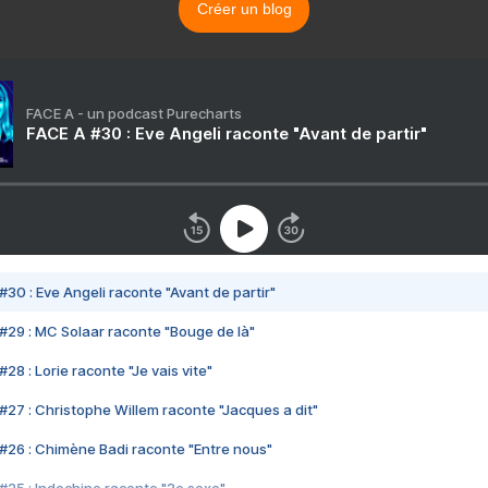
Créer un blog
FACE A - un podcast Purecharts
FACE A #30 : Eve Angeli raconte "Avant de partir"
#30 : Eve Angeli raconte "Avant de partir"
#29 : MC Solaar raconte "Bouge de là"
28 : Lorie raconte "Je vais vite"
#27 : Christophe Willem raconte "Jacques a dit"
#26 : Chimène Badi raconte "Entre nous"