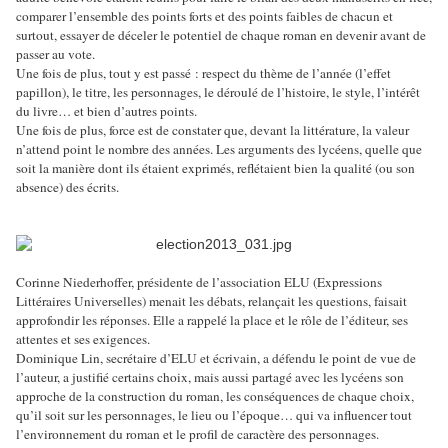
comparer l’ensemble des points forts et des points faibles de chacun et
surtout, essayer de déceler le potentiel de chaque roman en devenir avant de
passer au vote.
Une fois de plus, tout y est passé : respect du thème de l’année (l’effet
papillon), le titre, les personnages, le déroulé de l’histoire, le style, l’intérêt
du livre… et bien d’autres points.
Une fois de plus, force est de constater que, devant la littérature, la valeur
n’attend point le nombre des années. Les arguments des lycéens, quelle que
soit la manière dont ils étaient exprimés, reflétaient bien la qualité (ou son
absence) des écrits.
Corinne Niederhoffer, présidente de l’association ELU (Expressions
Littéraires Universelles) menait les débats, relançait les questions, faisait
approfondir les réponses. Elle a rappelé la place et le rôle de l’éditeur, ses
attentes et ses exigences.
Dominique Lin, secrétaire d’ELU et écrivain, a défendu le point de vue de
l’auteur, a justifié certains choix, mais aussi partagé avec les lycéens son
approche de la construction du roman, les conséquences de chaque choix,
qu’il soit sur les personnages, le lieu ou l’époque… qui va influencer tout
l’environnement du roman et le profil de caractère des personnages.