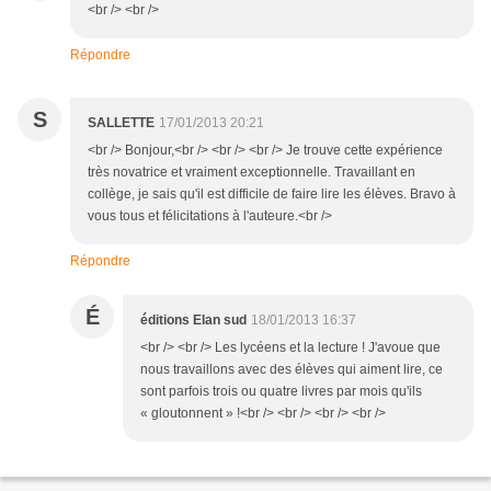
<br /> <br />
Répondre
S
SALLETTE
17/01/2013 20:21
<br /> Bonjour,<br /> <br /> <br /> Je trouve cette expérience
très novatrice et vraiment exceptionnelle. Travaillant en
collège, je sais qu'il est difficile de faire lire les élèves. Bravo à
vous tous et félicitations à l'auteure.<br />
Répondre
É
éditions Elan sud
18/01/2013 16:37
<br /> <br /> Les lycéens et la lecture ! J'avoue que
nous travaillons avec des élèves qui aiment lire, ce
sont parfois trois ou quatre livres par mois qu'ils
« gloutonnent » !<br /> <br /> <br /> <br />