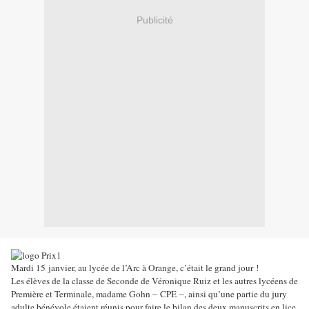
Publicité
Mardi 15 janvier, au lycée de l’Arc à Orange, c’était le grand jour !
Les élèves de la classe de Seconde de Véronique Ruiz et les autres lycéens de
Première et Terminale, madame Gohn – CPE –, ainsi qu’une partie du jury
adulte bénévole étaient réunis pour faire le bilan des deux manuscrits en lice,