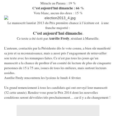
Miracle au Parana : 19 %
C’est aujourd’hui dimanche : 66 %
Vote blanc, aucun des deux : 15 %
Le manuscrit lauréat 2013 du Prix première chance à l’écriture est
à une
franche majorité
:
C’est aujourd’hui dimanche
.
Aurélie Fredy
Ce texte a été écrit par
, résidant à Marseille.
L’auteure, contactée par la Présidente dès le vote connu, a bien sûr manifesté
sa joie et sa reconnaissance, mais a aussi pris l’engagement de retravailler
son texte avec les remarques faites. Ce n’est pas tous les jours qu’un
manuscrit a la chance de profiter d’un comité de lecture de plus de cinquante
personnes de 15 à 75 ans, issues de tous les milieux, mais surtout lecteurs
assidus.
Aurélie Fredy rencontrera les lycéens le lundi 4 février.
Un grand remerciement à tous les candidats qui ont envoyé leur manuscrit
(32 cette année). Rendez-vous pour le Prix 2014 dont les nouvelles
conditions seront dévoilées très prochainement… car il y a du changement !