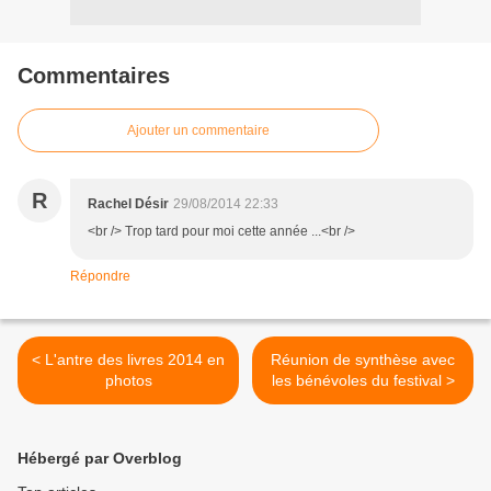
Commentaires
Ajouter un commentaire
R
Rachel Désir
29/08/2014 22:33
<br /> Trop tard pour moi cette année ...<br />
Répondre
< L'antre des livres 2014 en
Réunion de synthèse avec
photos
les bénévoles du festival >
Hébergé par Overblog