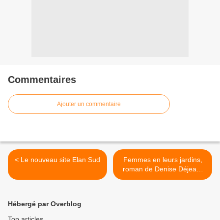
Commentaires
Ajouter un commentaire
< Le nouveau site Elan Sud
Femmes en leurs jardins,
roman de Denise Déjean,
chez Elan Sud >
Hébergé par Overblog
Top articles