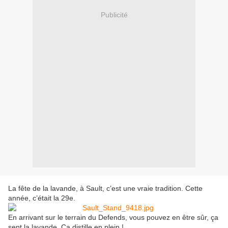
Publicité
La fête de la lavande, à Sault, c’est une vraie tradition. Cette
année, c’était la 29e.
En arrivant sur le terrain du Defends, vous pouvez en être sûr, ça
sent la lavande. Ça distille en plein !