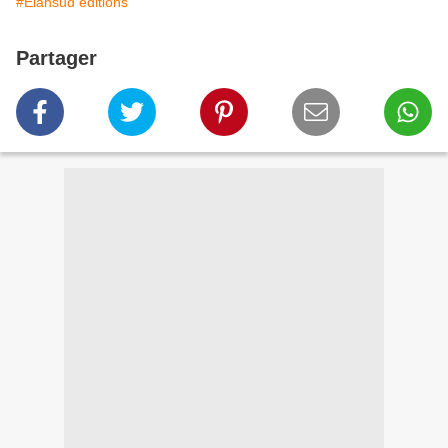
#Elansud éditions
Partager