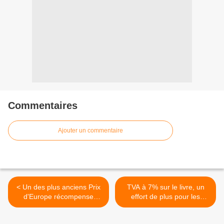
Commentaires
Ajouter un commentaire
< Un des plus anciens Prix
TVA à 7% sur le livre, un
d'Europe récompense
effort de plus pour les
Denise Déjean, pour
éditeurs. >
Lardoulens, paru chez Elan