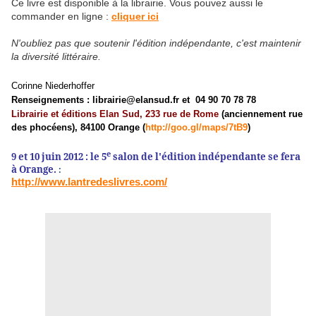
Ce livre est disponible à la librairie. Vous pouvez aussi le
commander en ligne :
cliquer ici
N'oubliez pas que soutenir l'édition indépendante, c'est maintenir
la diversité littéraire.
Corinne Niederhoffer
Renseignements :
librairie@elansud.fr
et 04 90 70 78 78
Librairie et éditions Elan Sud, 233 rue de Rome
(anciennement rue
des phocéens), 84100 Orange (
http://goo.gl/maps/7tB9
)
e
9 et 10 juin 2012 : le 5
salon de l'édition indépendante se fera
à Orange.
:
http://www.lantredeslivres.com/