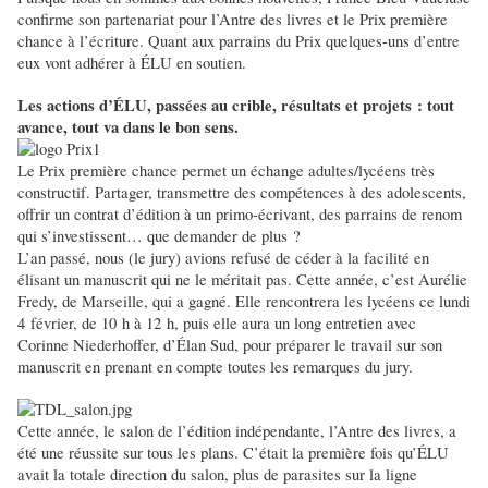
confirme son partenariat pour l’Antre des livres et le Prix première
chance à l’écriture. Quant aux parrains du Prix quelques-uns d’entre
eux vont adhérer à ÉLU en soutien.
Les actions d’ÉLU, passées au crible, résultats et projets : tout
avance, tout va dans le bon sens.
Le Prix première chance permet un échange adultes/lycéens très
constructif. Partager, transmettre des compétences à des adolescents,
offrir un contrat d’édition à un primo-écrivant, des parrains de renom
qui s’investissent… que demander de plus ?
L’an passé, nous (le jury) avions refusé de céder à la facilité en
élisant un manuscrit qui ne le méritait pas. Cette année, c’est Aurélie
Fredy, de Marseille, qui a gagné. Elle rencontrera les lycéens ce lundi
4 février, de 10 h à 12 h, puis elle aura un long entretien avec
Corinne Niederhoffer, d’Élan Sud, pour préparer le travail sur son
manuscrit en prenant en compte toutes les remarques du jury.
Cette année, le salon de l’édition indépendante, l’Antre des livres, a
été une réussite sur tous les plans. C’était la première fois qu’ÉLU
avait la totale direction du salon, plus de parasites sur la ligne