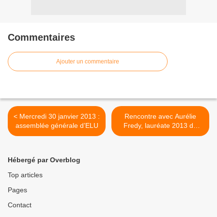
Commentaires
Ajouter un commentaire
< Mercredi 30 janvier 2013 :
Rencontre avec Aurélie
assemblée générale d’ELU
Fredy, lauréate 2013 du
Prix première chance à
l’écriture. >
Hébergé par Overblog
Top articles
Pages
Contact