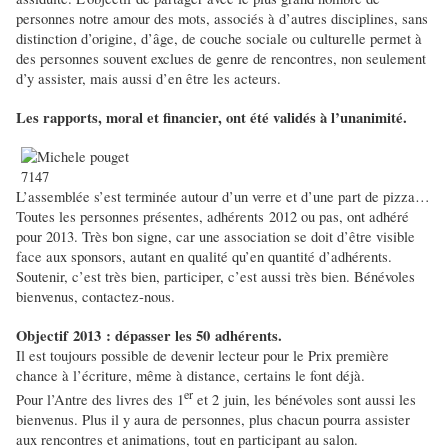
personnes notre amour des mots, associés à d’autres disciplines, sans
distinction d’origine, d’âge, de couche sociale ou culturelle permet à
des personnes souvent exclues de genre de rencontres, non seulement
d’y assister, mais aussi d’en être les acteurs.
Les rapports, moral et financier, ont été validés à l’unanimité.
L’assemblée s’est terminée autour d’un verre et d’une part de pizza…
Toutes les personnes présentes, adhérents 2012 ou pas, ont adhéré
pour 2013. Très bon signe, car une association se doit d’être visible
face aux sponsors, autant en qualité qu’en quantité d’adhérents.
Soutenir, c’est très bien, participer, c’est aussi très bien. Bénévoles
bienvenus, contactez-nous.
Objectif 2013 : dépasser les 50 adhérents.
Il est toujours possible de devenir lecteur pour le Prix première
chance à l’écriture, même à distance, certains le font déjà.
er
Pour l’Antre des livres des 1
et 2 juin, les bénévoles sont aussi les
bienvenus. Plus il y aura de personnes, plus chacun pourra assister
aux rencontres et animations, tout en participant au salon.