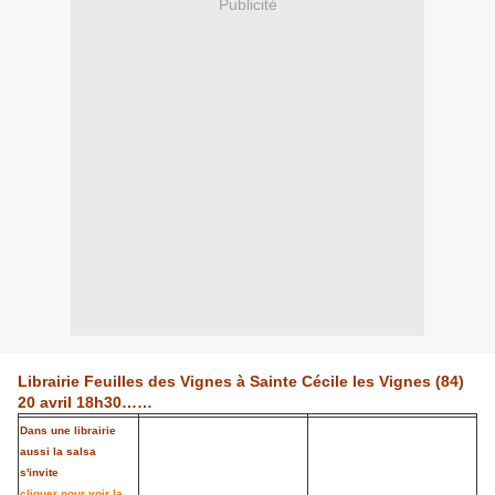
Publicité
Librairie Feuilles des Vignes à Sainte Cécile les Vignes (84)
20 avril 18h30……
Dans une librairie
aussi la salsa
s'invite
cliquer pour voir la