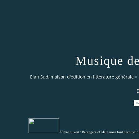
Musique de
Elan Sud, maison d'édition en littérature générale
>
D
0
A livre ouvert : Bérengère et Alain nous font découvr