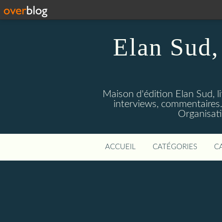
Elan Sud, 
Maison d'édition Elan Sud, li
interviews, commentaires. A
Organisati
ACCUEIL
CATÉGORIES
C