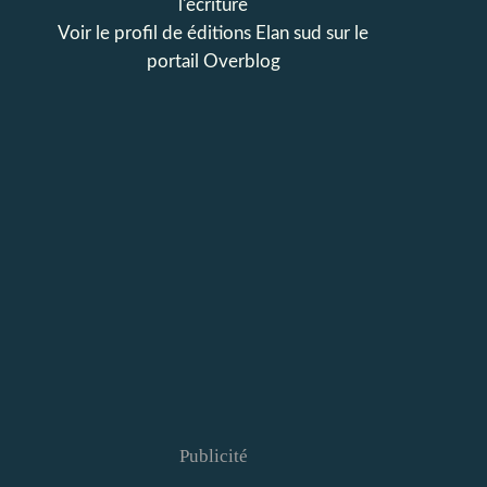
l'écriture
Voir le profil de
éditions Elan sud
sur le
portail Overblog
Publicité