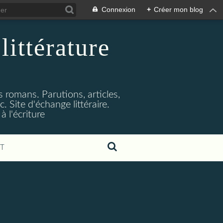
Connexion
+
Créer mon blog
littérature
s romans. Parutions, articles,
. Site d'échange littéraire.
 l'écriture
T