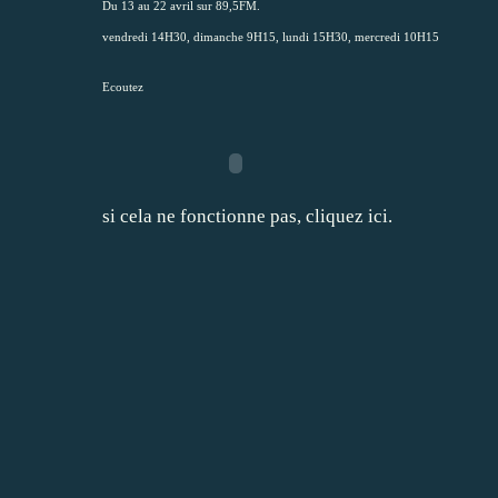
Du 13 au 22 avril sur 89,5FM.
vendredi 14H30, dimanche 9H15, lundi 15H30, mercredi 10H15
Ecoutez
si cela ne fonctionne pas,
cliquez ici.