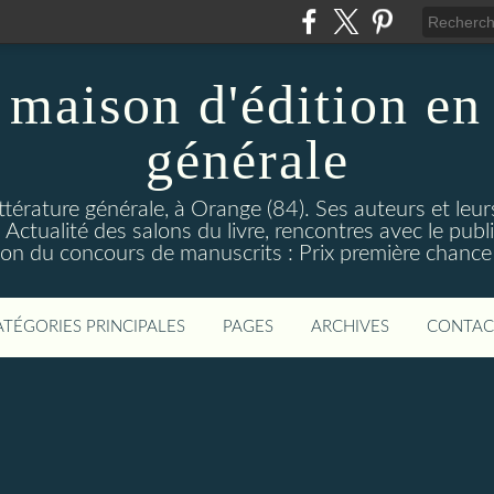
maison d'édition en 
générale
ttérature générale, à Orange (84). Ses auteurs et leur
ctualité des salons du livre, rencontres avec le public
on du concours de manuscrits : Prix première chance à
ATÉGORIES PRINCIPALES
PAGES
ARCHIVES
CONTAC