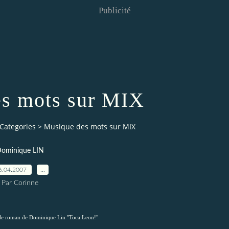
Publicité
s mots sur MIX
Categories
>
Musique des mots sur MIX
ominique LIN
6.04.2007
…
Par Corinne
ir le roman de Dominique Lin "Toca Leon!"