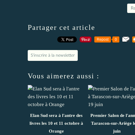
Re
Partager cet article
Repost
0
S'inscrire à la newsletter
Vous aimerez aussi :
Elan Sud sera à l'antre des
Premier Salon de l'ann
livres les 10 et 11 octobre à
Tarascon-sur-Ariège l
Orange
juin