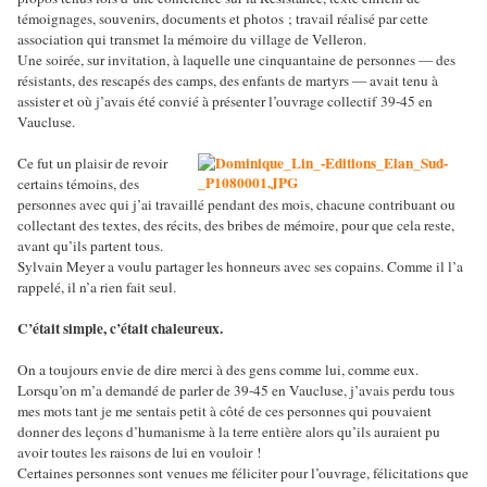
témoignages, souvenirs, documents et photos ; travail réalisé par cette
association qui transmet la mémoire du village de Velleron.
Une soirée, sur invitation, à laquelle une cinquantaine de personnes — des
résistants, des rescapés des camps, des enfants de martyrs — avait tenu à
assister et où j’avais été convié à présenter l’ouvrage collectif 39-45 en
Vaucluse.
Ce fut un plaisir de revoir
certains témoins, des
personnes avec qui j’ai travaillé pendant des mois, chacune contribuant ou
collectant des textes, des récits, des bribes de mémoire, pour que cela reste,
avant qu’ils partent tous.
Sylvain Meyer a voulu partager les honneurs avec ses copains. Comme il l’a
rappelé, il n’a rien fait seul.
C’était simple, c’était chaleureux.
On a toujours envie de dire merci à des gens comme lui, comme eux.
Lorsqu’on m’a demandé de parler de 39-45 en Vaucluse, j’avais perdu tous
mes mots tant je me sentais petit à côté de ces personnes qui pouvaient
donner des leçons d’humanisme à la terre entière alors qu’ils auraient pu
avoir toutes les raisons de lui en vouloir !
Certaines personnes sont venues me féliciter pour l’ouvrage, félicitations que