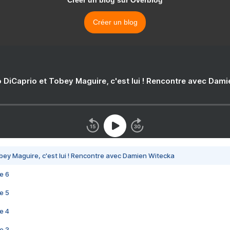
Créer un blog sur Overblog
Créer un blog
 DiCaprio et Tobey Maguire, c'est lui ! Rencontre avec Dam
bey Maguire, c'est lui ! Rencontre avec Damien Witecka
e 6
e 5
e 4
e 3