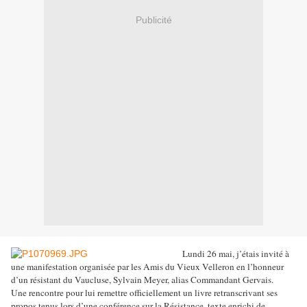
Publicité
Lundi 26 mai, j’étais invité à
une manifestation organisée par les Amis du Vieux Velleron en l’honneur
d’un résistant du Vaucluse, Sylvain Meyer, alias Commandant Gervais.
Une rencontre pour lui remettre officiellement un livre retranscrivant ses
propos tenus lors d’une conférence sur la Résistance, texte enrichi de