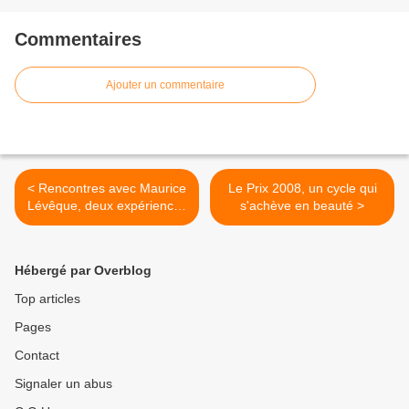
Commentaires
Ajouter un commentaire
< Rencontres avec Maurice
Le Prix 2008, un cycle qui
Lévêque, deux expériences
s'achève en beauté >
enrichissantes
Hébergé par Overblog
Top articles
Pages
Contact
Signaler un abus