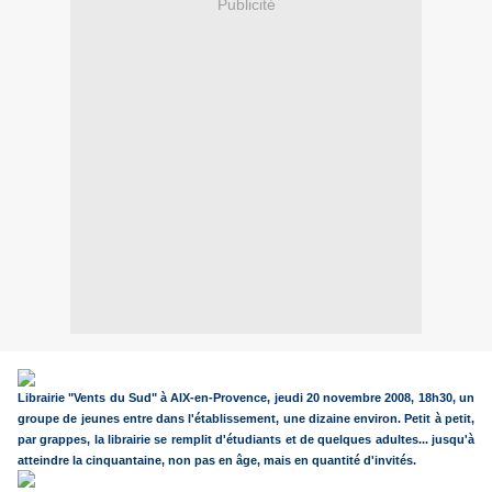
Publicité
Librairie "Vents du Sud" à AIX-en-Provence, jeudi 20 novembre 2008, 18h30, un
groupe de jeunes entre dans l'établissement, une dizaine environ. Petit à petit,
par grappes, la librairie se remplit d'étudiants et de quelques adultes... jusqu'à
atteindre la cinquantaine, non pas en âge, mais en quantité d'invités.