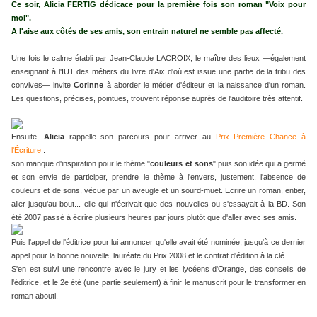
Ce soir, Alicia FERTIG dédicace pour la première fois son roman "Voix pour
moi".
A l'aise aux côtés de ses amis, son entrain naturel ne semble pas affecté.
Une fois le calme établi par Jean-Claude LACROIX, le maître des lieux —également
enseignant à l'IUT des métiers du livre d'Aix d'où est issue une partie de la tribu des
convives— invite
Corinne
à aborder le métier d'éditeur et la naissance d'un roman.
Les questions, précises, pointues, trouvent réponse auprès de l'auditoire très attentif.
Ensuite,
Alicia
rappelle son parcours pour arriver au
Prix Première Chance à
l'Écriture
:
son manque d'inspiration pour le thème "
couleurs et sons
" puis son idée qui a germé
et son envie de participer, prendre le thème à l'envers, justement, l'absence de
couleurs et de sons, vécue par un aveugle et un sourd-muet. Ecrire un roman, entier,
aller jusqu'au bout... elle qui n'écrivait que des nouvelles ou s'essayait à la BD. Son
été 2007 passé à écrire plusieurs heures par jours plutôt que d'aller avec ses amis.
Puis l'appel de l'éditrice pour lui annoncer qu'elle avait été nominée, jusqu'à ce dernier
appel pour la bonne nouvelle, lauréate du Prix 2008 et le contrat d'édition à la clé.
S'en est suivi une rencontre avec le jury et les lycéens d'Orange, des conseils de
l'éditrice, et le 2e été (une partie seulement) à finir le manuscrit pour le transformer en
roman abouti.