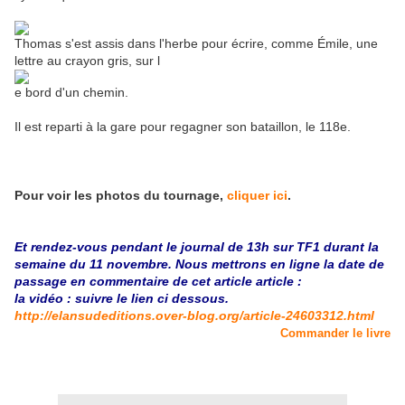
Thomas s'est assis dans l'herbe pour écrire, comme Émile, une
lettre au crayon gris, sur l
e bord d'un chemin.
Il est reparti à la gare pour regagner son bataillon, le 118e.
Pour voir les photos du tournage,
cliquer ici
.
Et rendez-vous pendant le journal de 13h sur TF1 durant la
semaine du 11 novembre. Nous mettrons en ligne la date de
passage en commentaire de cet article article :
la vidéo : suivre le lien ci dessous.
http://elansudeditions.over-blog.org/article-24603312.html
Commander le livre