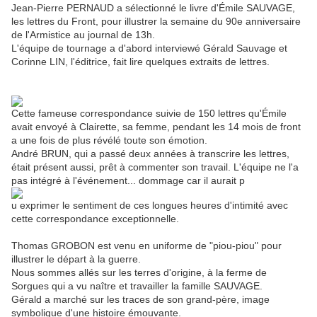
Jean-Pierre PERNAUD a sélectionné le livre d'Émile SAUVAGE,
les lettres du Front, pour illustrer la semaine du 90e anniversaire
de l'Armistice au journal de 13h.
L'équipe de tournage a d'abord interviewé Gérald Sauvage et
Corinne LIN, l'éditrice, fait lire quelques extraits de lettres.
Cette fameuse correspondance suivie de 150 lettres qu'Émile
avait envoyé à Clairette, sa femme, pendant les 14 mois de front
a une fois de plus révélé toute son émotion.
André BRUN, qui a passé deux années à transcrire les lettres,
était présent aussi, prêt à commenter son travail. L'équipe ne l'a
pas intégré à l'événement... dommage car il aurait p
u exprimer le sentiment de ces longues heures d'intimité avec
cette correspondance exceptionnelle.
Thomas GROBON est venu en uniforme de "piou-piou" pour
illustrer le départ à la guerre.
Nous sommes allés sur les terres d'origine, à la ferme de
Sorgues qui a vu naître et travailler la famille SAUVAGE.
Gérald a marché sur les traces de son grand-père, image
symbolique d'une histoire émouvante.