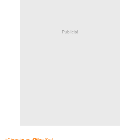
Publicité
#Chroniques d'Elan Sud