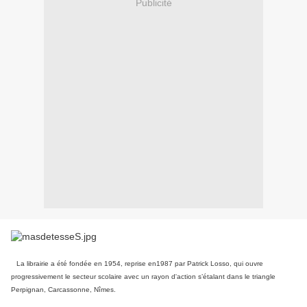
Publicité
La librairie a été fondée en 1954, reprise en1987 par Patrick Losso, qui ouvre
progressivement le secteur scolaire avec un rayon d'action s’étalant dans le triangle
Perpignan, Carcassonne, Nîmes.