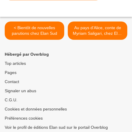
< Bientôt de nouvelles
Au pays d'Alice, conte de
parutions chez Elan Sud
Myriam Saligari, chez Elan
Sud >
Hébergé par Overblog
Top articles
Pages
Contact
Signaler un abus
C.G.U.
Cookies et données personnelles
Préférences cookies
Voir le profil de éditions Elan sud sur le portail Overblog