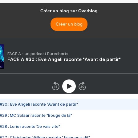
Créer un blog sur Overblog
Créer un blog
FACE A - un podcast Purecharts
FACE A #30 : Eve Angeli raconte "Avant de partir"
#30 : Eve Angeli raconte "Avant de partir"
#29 : MC Solaar raconte "Bouge de là"
28 : Lorie raconte "Je vais vite"
#27 : Christophe Willem raconte "Jacques a dit"