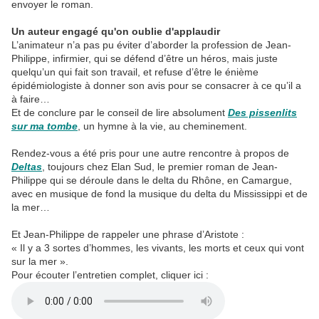
envoyer le roman.
Un auteur engagé qu'on oublie d'applaudir
L’animateur n’a pas pu éviter d’aborder la profession de Jean-
Philippe, infirmier, qui se défend d’être un héros, mais juste
quelqu’un qui fait son travail, et refuse d’être le énième
épidémiologiste à donner son avis pour se consacrer à ce qu’il a
à faire…
Et de conclure par le conseil de lire absolument
Des pissenlits
sur ma tombe
, un hymne à la vie, au cheminement.
Rendez-vous a été pris pour une autre rencontre à propos de
Deltas
, toujours chez Elan Sud, le premier roman de Jean-
Philippe qui se déroule dans le delta du Rhône, en Camargue,
avec en musique de fond la musique du delta du Mississippi et de
la mer…
Et Jean-Philippe de rappeler une phrase d’Aristote :
« Il y a 3 sortes d’hommes, les vivants, les morts et ceux qui vont
sur la mer ».
Pour écouter l’entretien complet, cliquer ici :