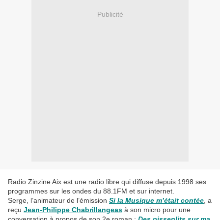
Publicité
Radio Zinzine Aix est une radio libre qui diffuse depuis 1998 ses
programmes sur les ondes du 88.1FM et sur internet.
Serge, l’animateur de l’émission
Si la Musique m’était contée
, a
reçu
Jean-Philippe Chabrillangeas
à son micro pour une
conversation à propos de son 2e roman :
Des pissenlits sur ma