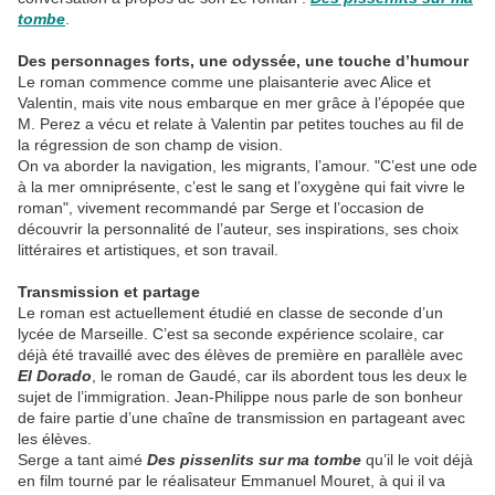
tombe
.
Des personnages forts, une odyssée, une touche d’humour
Le roman commence comme une plaisanterie avec Alice et
Valentin, mais vite nous embarque en mer grâce à l’épopée que
M. Perez a vécu et relate à Valentin par petites touches au fil de
la régression de son champ de vision.
On va aborder la navigation, les migrants, l’amour. "C’est une ode
à la mer omniprésente, c’est le sang et l’oxygène qui fait vivre le
roman", vivement recommandé par Serge et l’occasion de
découvrir la personnalité de l’auteur, ses inspirations, ses choix
littéraires et artistiques, et son travail.
Transmission et partage
Le roman est actuellement étudié en classe de seconde d’un
lycée de Marseille. C’est sa seconde expérience scolaire, car
déjà été travaillé avec des élèves de première en parallèle avec
El Dorado
, le roman de Gaudé, car ils abordent tous les deux le
sujet de l’immigration. Jean-Philippe nous parle de son bonheur
de faire partie d’une chaîne de transmission en partageant avec
les élèves.
Serge a tant aimé
Des pissenlits sur ma tombe
qu’il le voit déjà
en film tourné par le réalisateur Emmanuel Mouret, à qui il va