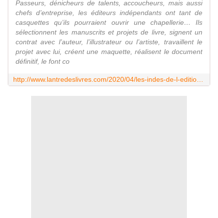
Passeurs, dénicheurs de talents, accoucheurs, mais aussi
chefs d’entreprise, les éditeurs indépendants ont tant de
casquettes qu’ils pourraient ouvrir une chapellerie… Ils
sélectionnent les manuscrits et projets de livre, signent un
contrat avec l’auteur, l’illustrateur ou l’artiste, travaillent le
projet avec lui, créent une maquette, réalisent le document
définitif, le font co
http://www.lantredeslivres.com/2020/04/les-indes-de-l-edition.html