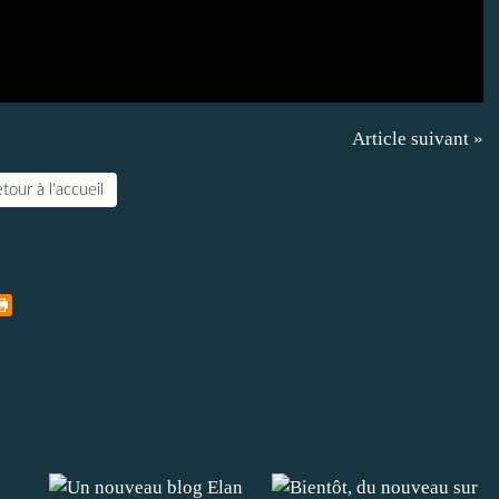
Article suivant »
tour à l'accueil