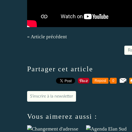
« Article précédent
Re
Partager cet article
Repost
0
S'inscrire à la newsletter
Vous aimerez aussi :