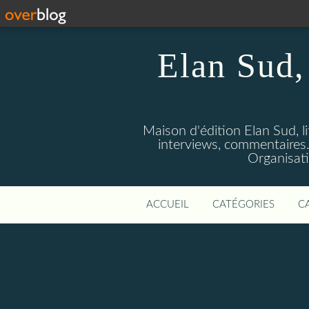
Elan Sud, 
Maison d'édition Elan Sud, li
interviews, commentaires. A
Organisati
ACCUEIL
CATÉGORIES
C