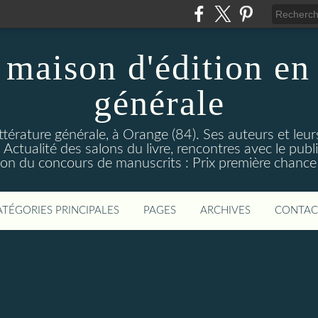
maison d'édition en 
générale
ttérature générale, à Orange (84). Ses auteurs et leur
ctualité des salons du livre, rencontres avec le public
on du concours de manuscrits : Prix première chance à
ATÉGORIES PRINCIPALES
PAGES
ARCHIVES
CONTAC