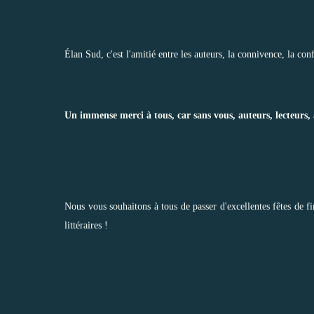
Élan Sud, c'est l'amitié entre les auteurs, la connivence, la con
Un immense merci à tous, car sans vous, auteurs, lecteurs,
Nous vous souhaitons à tous de passer d'excellentes fêtes de 
littéraires !