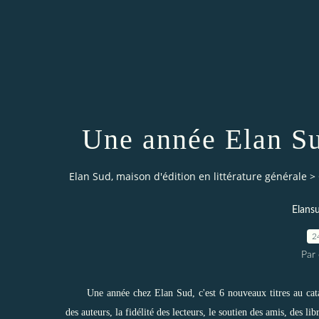
Une année Elan Su
Elan Sud, maison d'édition en littérature générale
>
Elansu
2
Par 
Une année chez Elan Sud, c'est 6 nouveaux titres au catal
des auteurs, la fidélité des lecteurs, le soutien des amis, des li