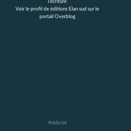
l'écriture
Voir le profil de
éditions Elan sud
sur le
portail Overblog
Publicité