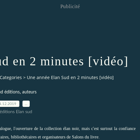
Publicité
d en 2 minutes [vidéo]
Categories
>
Une année Elan Sud en 2 minutes [vidéo]
,
d éditions
auteurs
4.12.2019
…
éditions Elan sud
ogue, l'ouverture de la collection élan noir, mais c'est surtout la confiance
braires, bibliothécaires et organisateurs de Salons du livre.