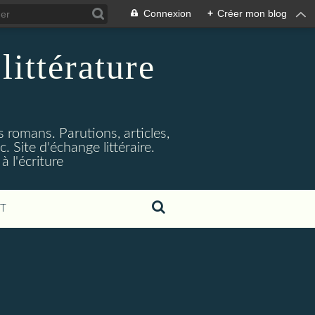
Connexion
+
Créer mon blog
littérature
s romans. Parutions, articles,
. Site d'échange littéraire.
 l'écriture
T