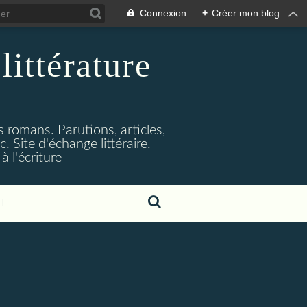
Connexion
+
Créer mon blog
littérature
s romans. Parutions, articles,
. Site d'échange littéraire.
 l'écriture
T