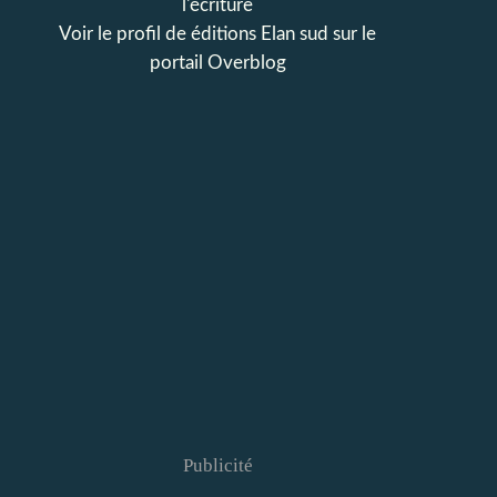
l'écriture
Voir le profil de
éditions Elan sud
sur le
portail Overblog
Publicité