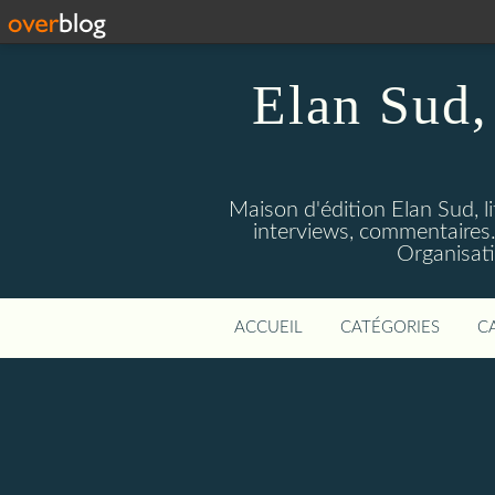
Elan Sud, 
Maison d'édition Elan Sud, li
interviews, commentaires. A
Organisati
ACCUEIL
CATÉGORIES
C