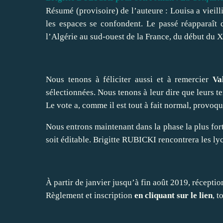
Résumé (provisoire) de l’auteure : Louisa a vieill
les espaces se confondent. Le passé réapparaît 
l’Algérie au sud-ouest de la France, du début du X
Nous tenons à féliciter aussi et à remercier
Va
sélectionnées. Nous tenons à leur dire que leurs te
Le vote a, comme il est tout à fait normal, provoq
Nous entrons maintenant dans la phase la plus forte
soit éditable. Brigitte RUBICKI rencontrera les l
À partir de janvier jusqu’à fin août 2019, récepti
Règlement et inscription
en cliquant sur le lien
, t