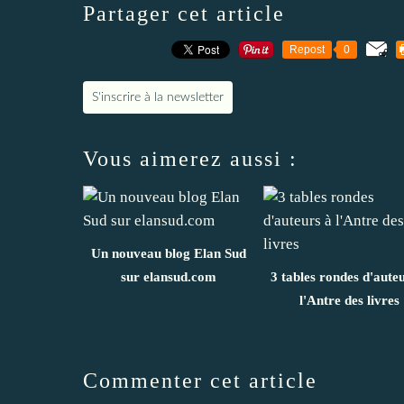
Partager cet article
Repost
0
S'inscrire à la newsletter
Vous aimerez aussi :
Un nouveau blog Elan Sud
sur elansud.com
3 tables rondes d'aute
l'Antre des livres
Commenter cet article