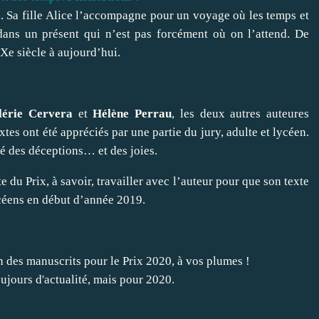
i. Sa fille Alice l’accompagne pour un voyage où les temps et
dans un présent qui n’est pas forcément où on l’attend. De
Xe siècle à aujourd’hui.
lérie Cervera
et
Hélène Perrau
, les deux autres auteures
xtes ont été appréciés par une partie du jury, adulte et lycéen.
ué des déceptions… et des joies.
 du Prix, à savoir, travailler avec l’auteur pour que son texte
ycéens en début d’année 2019.
on des manuscrits pour le Prix 2020, à vos plumes !
oujours d'actualité, mais pour 2020.