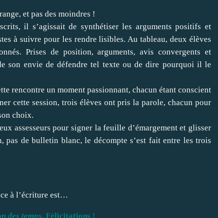
range, et pas des moindres !
rits, il s’agissait de synthétiser les arguments positifs et
istes à suivre pour les rendre lisibles. Au tableau, deux élèves
onnés. Prises de position, arguments, avis convergents et
de son envie de défendre tel texte ou de dire pourquoi il le
ette rencontre un moment passionnant, chacun étant conscient
er cette session, trois élèves ont pris la parole, chacun pour
 son choix.
eux assesseurs pour signer la feuille d’émargement et glisser
, pas de bulletin blanc, le décompte s’est fait entre les trois
ce à l’écriture est…
on des temps
. Félicitations !