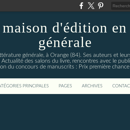
maison d'édition en 
générale
ttérature générale, à Orange (84). Ses auteurs et leur
ctualité des salons du livre, rencontres avec le public
on du concours de manuscrits : Prix première chance à
ATÉGORIES PRINCIPALES
PAGES
ARCHIVES
CONTAC