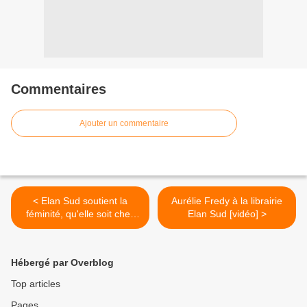
Commentaires
Ajouter un commentaire
< Elan Sud soutient la
Aurélie Fredy à la librairie
féminité, qu'elle soit chez
Elan Sud [vidéo] >
l'homme ou la femme…
Hébergé par Overblog
Top articles
Pages