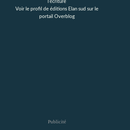
l'écriture
Voir le profil de
éditions Elan sud
sur le
portail Overblog
Publicité