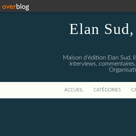
Elan Sud, 
Maison d'édition Elan Sud, li
interviews, commentaires. A
Organisati
ACCUEIL
CATÉGORIES
C