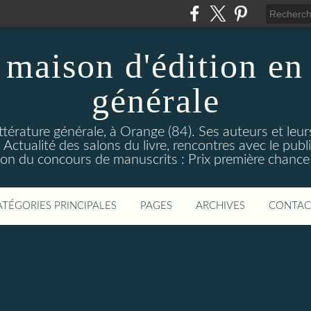
maison d'édition en 
générale
ttérature générale, à Orange (84). Ses auteurs et leur
ctualité des salons du livre, rencontres avec le public
on du concours de manuscrits : Prix première chance à
ATÉGORIES PRINCIPALES
PAGES
ARCHIVES
CONTAC