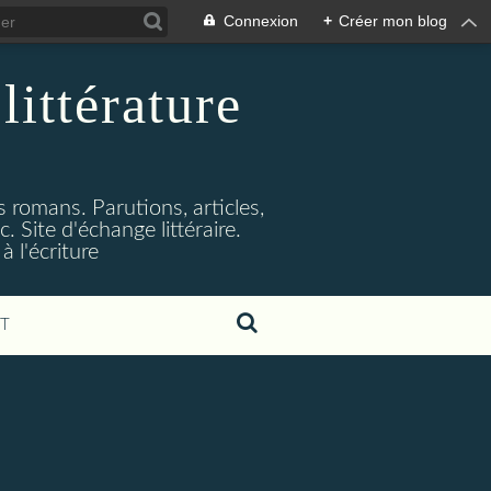
Connexion
+
Créer mon blog
littérature
s romans. Parutions, articles,
. Site d'échange littéraire.
 l'écriture
T