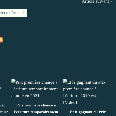
Article suivant »
tour à l'accueil
rix
Prix première chance à
iture
l'écriture temporairement
Et le gagnant du Prix